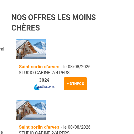
NOS OFFRES LES MOINS
CHÈRES
ral
Saint sorlin d'arves
- le 08/08/2026
STUDIO CABINE 2/4 PERS.
302€
+ D'INFOS
Saint sorlin d'arves
- le 08/08/2026
le
STUDIO CABINE 2/4 PERS.