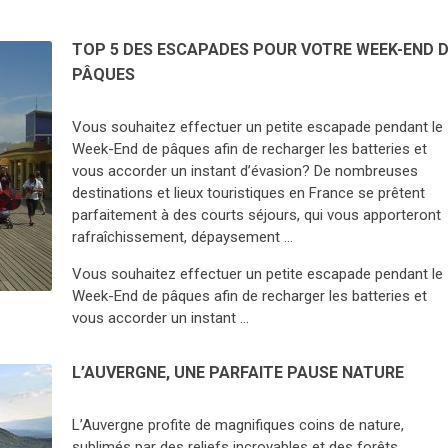
TOP 5 DES ESCAPADES POUR VOTRE WEEK-END 
PÂQUES
Vous souhaitez effectuer un petite escapade pendant le
Week-End de pâques afin de recharger les batteries et
vous accorder un instant d’évasion? De nombreuses
destinations et lieux touristiques en France se prêtent
parfaitement à des courts séjours, qui vous apporteront
rafraîchissement, dépaysement …
Vous souhaitez effectuer un petite escapade pendant le
Week-End de pâques afin de recharger les batteries et
vous accorder un instant …
L’AUVERGNE, UNE PARFAITE PAUSE NATURE
L’Auvergne profite de magnifiques coins de nature,
sublimés par des reliefs incroyables et des forêts