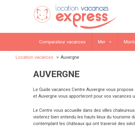
Comparateur vacances
Mer
Mont
Location vacances
Auvergne
AUVERGNE
Le Guide vacances Centre Auvergne vous propose de 
et Auvergne vous apporteront pour vos vacances 
Le Centre vous accueille dans des villes chaleureu
visiterez bien entendu les hauts lieux du tourisme d
contemplant les châteaux qui ont traversé des siècle