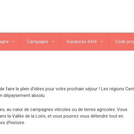
agne
Campagne
Vacances d’été
Code pr
faire le plein d’idées pour votre prochain séjour ! Les régions Cen
un dépaysement absolu.
ses, au cœur de campagnes viticoles ou de terres agricoles. Vous
ans la Vallée de la Loire, et vous pourrez vous détendre tout en
s d’histoire.