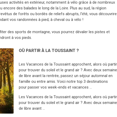
reuses activités en extérieur, notamment à vélo grâce à de nombreux
 ou encore des balades le long de la Loire. Plus au sud, la région
vêtus de forêts ou bordés de reliefs abrupts, l’été, vous découvrir
dant vos randonnées à pied, à cheval ou à vélo !
ofiter des sports de montagne, vous pourrez dévaler les pistes et
ndront à vos pieds.
OÙ PARTIR À LA TOUSSAINT ?
Les Vacances de la Toussaint approchent, alors où parti
pour trouver du soleil et le grand air ? Avec deux semain
de libre avant la rentrée, passez un séjour automnal en
famille ou entre amis. Voici notre top 3 destinations
pour passer vos week-ends et vacances …
Les Vacances de la Toussaint approchent, alors où parti
pour trouver du soleil et le grand air ? Avec deux semain
de libre avant …