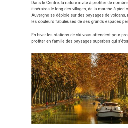
Dans le Centre, la nature invite à profiter de nomb
itinéraires le long des villages, de la marche à pied
Auvergne se déploie sur des paysages de volcans, re
les couleurs fabuleuses de ses grands espaces pen
En hiver les stations de ski vous attendent pour pr
profiter en famille des paysages superbes qui s’éte