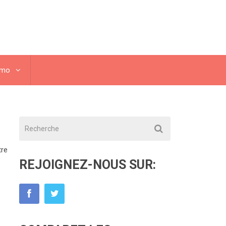
omo
tre
REJOIGNEZ-NOUS SUR: