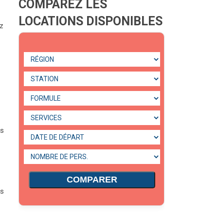
COMPAREZ LES
LOCATIONS DISPONIBLES
ez
r
es
COMPARER
r
es