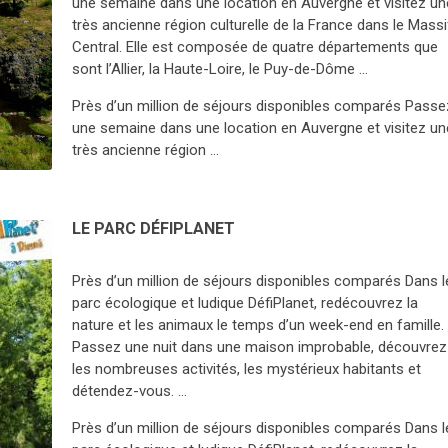
une semaine dans une location en Auvergne et visitez un
très ancienne région culturelle de la France dans le Massi
Central. Elle est composée de quatre départements que
sont l’Allier, la Haute-Loire, le Puy-de-Dôme …
Près d’un million de séjours disponibles comparés Passe
une semaine dans une location en Auvergne et visitez un
très ancienne région …
LE PARC DÉFIPLANET
Près d’un million de séjours disponibles comparés Dans l
parc écologique et ludique DéfiPlanet, redécouvrez la
nature et les animaux le temps d’un week-end en famille.
Passez une nuit dans une maison improbable, découvrez
les nombreuses activités, les mystérieux habitants et
détendez-vous. …
Près d’un million de séjours disponibles comparés Dans l