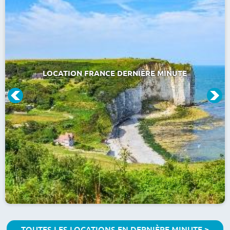
LOCATION FRANCE DERNIÈRE MINUTE
TOUTES LES LOCATIONS EN DERNIÈRE MINUTE >