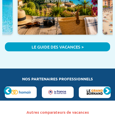
EN SEPTEMBRE
F
LE GUIDE DES VACANCES >
NOS PARTENAIRES PROFESSIONNELS
Autres comparateurs de vacances