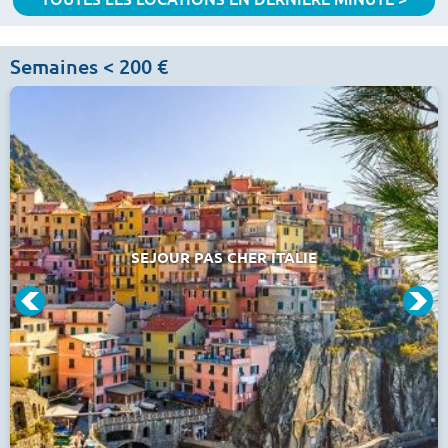
Semaines < 200 €
SEJOUR PAS CHER ITALIE