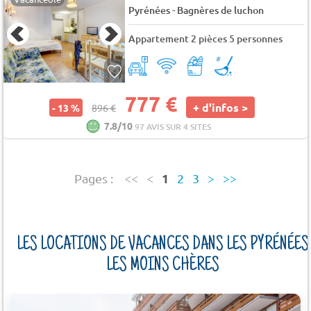
-
Pyrénées
Bagnères de luchon
Appartement 2 pièces 5 personnes
777 €
+ d'infos >
- 13 %
896 €
7.8/10
97 AVIS SUR 4 SITES
1
Pages :
<<
<
2
3
>
>>
LES LOCATIONS DE VACANCES DANS LES PYRÉNÉES
LES MOINS CHÈRES