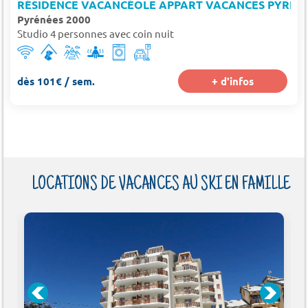
RÉSIDENCE VACANCÉOLE APPART VACANCES PYRÉNÉ
Pyrénées 2000
Studio 4 personnes avec coin nuit
dès 101€ / sem.
+ d'infos
LOCATIONS DE VACANCES AU SKI EN FAMILLE