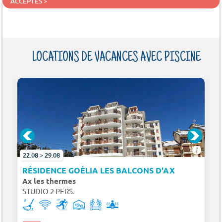
ACCEPTÉS >
LOCATIONS DE VACANCES AVEC PISCINE
22.08 > 29.08
E L'AURE
RÉSIDENCE GOÉLIA LES BALCONS D'AX
Ax les thermes
STUDIO 2 PERS.