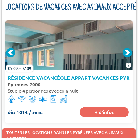
LOCATIONS DE VACANCES AVEC ANIMAUX ACCEPTÉ
05.09 > 07.09
RÉSIDENCE VACANCÉOLE APPART VACANCES PYRÉNÉ
Pyrénées 2000
Studio 4 personnes avec coin nuit
dès 101€ / sem.
+ d'infos
TOUTES LES LOCATIONS DANS LES PYRÉNÉES AVEC ANIMAUX