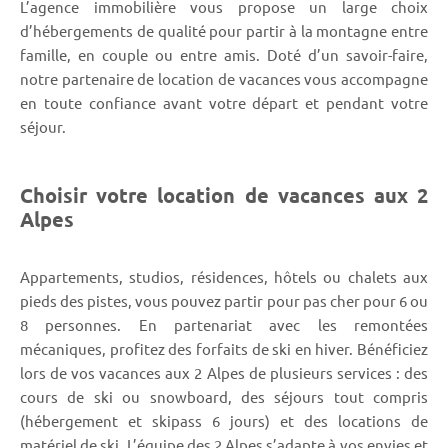
L’agence immobilière vous propose un large choix
d’hébergements de qualité pour partir à la montagne entre
famille, en couple ou entre amis. Doté d’un savoir-faire,
notre partenaire de location de vacances vous accompagne
en toute confiance avant votre départ et pendant votre
séjour.
Choisir votre location de vacances aux 2
Alpes
Appartements, studios, résidences, hôtels ou chalets aux
pieds des pistes, vous pouvez partir pour pas cher pour 6 ou
8 personnes. En partenariat avec les remontées
mécaniques, profitez des forfaits de ski en hiver. Bénéficiez
lors de vos vacances aux 2 Alpes de plusieurs services : des
cours de ski ou snowboard, des séjours tout compris
(hébergement et skipass 6 jours) et des locations de
matériel de ski. L’équipe des 2 Alpes s’adapte à vos envies et