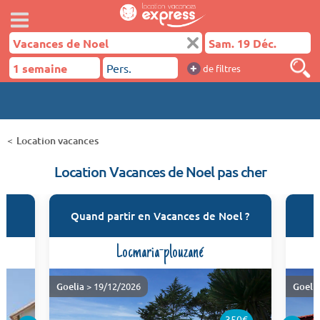
+
de filtres
Location vacances
Location Vacances de Noel pas cher
Quand partir en Vacances de Noel ?
Locmaria-plouzané
Goelia
> 19/12/2026
Goeli
350€