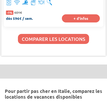
601€
-1%
dès 596€ / sem.
+ d'infos
COMPARER LES LOCATIONS
Pour partir pas cher en Italie, comparez les
locations de vacances disponibles