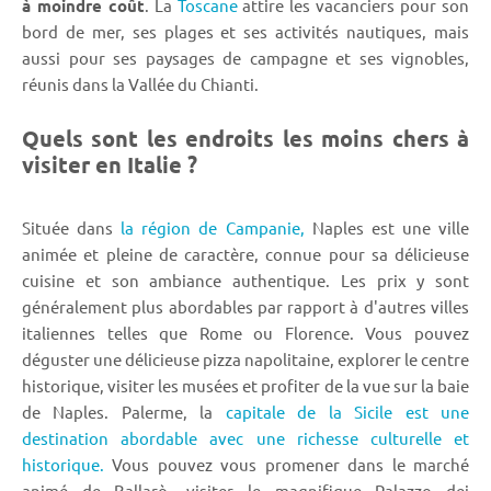
à moindre coût
. La
Toscane
attire les vacanciers pour son
bord de mer, ses plages et ses activités nautiques, mais
aussi pour ses paysages de campagne et ses vignobles,
réunis dans la Vallée du Chianti.
Quels sont les endroits les moins chers à
visiter en Italie ?
Située dans
la région de Campanie,
Naples est une ville
animée et pleine de caractère, connue pour sa délicieuse
cuisine et son ambiance authentique. Les prix y sont
généralement plus abordables par rapport à d'autres villes
italiennes telles que Rome ou Florence. Vous pouvez
déguster une délicieuse pizza napolitaine, explorer le centre
historique, visiter les musées et profiter de la vue sur la baie
de Naples. Palerme, la
capitale de la Sicile est une
destination abordable avec une richesse culturelle et
historique.
Vous pouvez vous promener dans le marché
animé de Ballarò, visiter le magnifique Palazzo dei