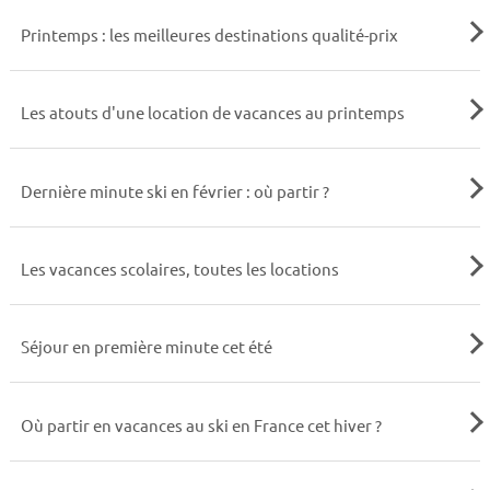
Printemps : les meilleures destinations qualité-prix
Les atouts d'une location de vacances au printemps
Dernière minute ski en février : où partir ?
Les vacances scolaires, toutes les locations
Séjour en première minute cet été
Où partir en vacances au ski en France cet hiver ?