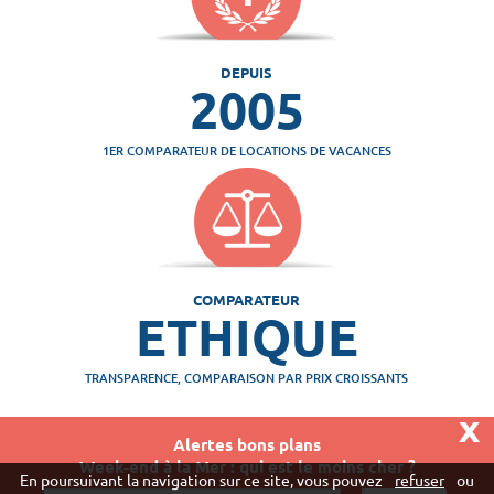
DEPUIS
2005
1ER COMPARATEUR DE LOCATIONS DE VACANCES
COMPARATEUR
ETHIQUE
TRANSPARENCE, COMPARAISON PAR PRIX CROISSANTS
x
Alertes bons plans
Week-end à la Mer : qui est le moins cher ?
Vivaweb SARL - RCS Créteil n°790 591 572
En poursuivant la navigation sur ce site, vous pouvez
refuser
ou