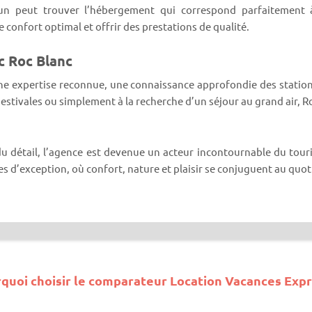
cun peut trouver l’hébergement qui correspond parfaitement à
 confort optimal et offrir des prestations de qualité.
c Roc Blanc
 une expertise reconnue, une connaissance approfondie des stations
stivales ou simplement à la recherche d’un séjour au grand air, Ro
du détail, l’agence est devenue un acteur incontournable du touri
 d’exception, où confort, nature et plaisir se conjuguent au quot
quoi choisir le comparateur Location Vacances Expr