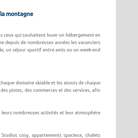
à la montagne
us ceux qui souhaitent louer un hébergement en
gne depuis de nombreuses années les vacanciers
le, un séjour sportif entre amis ou un week-end
 chaque domaine skiable et les atouts de chaque
des pistes, des commerces et des services, afin
 leurs nombreuses activités et leur atmosphère
Studios cosy, appartements spacieux, chalets