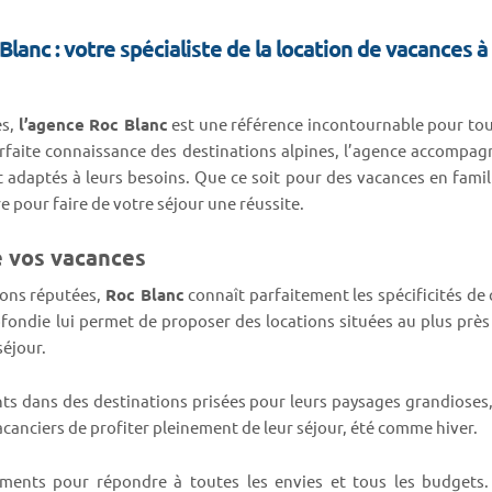
lanc : votre spécialiste de la location de vacances 
es,
l’agence Roc Blanc
est une référence incontournable pour to
rfaite connaissance des destinations alpines, l’agence accompa
 adaptés à leurs besoins. Que ce soit pour des vacances en famil
 pour faire de votre séjour une réussite.
e vos vacances
ions réputées,
Roc Blanc
connaît parfaitement les spécificités de
ondie lui permet de proposer des locations situées au plus près 
séjour.
ts dans des destinations prisées pour leurs paysages grandioses,
vacanciers de profiter pleinement de leur séjour, été comme hiver.
nts pour répondre à toutes les envies et tous les budgets. 