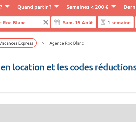
?
Quand partir ?
Semaines < 200 €
Dern
 Vacances Express
Agence Roc Blanc
en location et les codes réductio