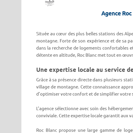
Agence Roc B
Située au cœur des plus belles stations des Alp
montagne. Forte de son expérience et de sa pa
dans la recherche de logements confortables et
détente en altitude, Roc Blanc met tout en œuvre
Une expertise locale au service d
Grâce à sa présence directe dans plusieurs stat
village de montagne. Cette connaissance approf
d’optimiser votre confort et de simplifier votre 
L’agence sélectionne avec soin des hébergemen
conviviale. Cette expertise locale garantit aux 
Roc Blanc propose une large gamme de logeme