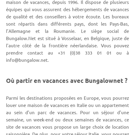
maison de vacances, depuis 1996. Il dispose de plusieurs
équipes qui vous assurent des hébergements de vacances
de qualité et des conseillers à votre écoute. Les bureaux
sont répartis dans différents pays, dont les Pays-Bas,
l’Allemagne et la Roumanie. Le siège social de
Bungalow.Net est situé à Vosselaar, en Belgique, juste de
l'autre côté de la frontière néerlandaise. Vous pouvez
prendre contact au +31 (0)38 333 01 01 ou à
info@bungalow.net.
Où partir en vacances avec Bungalownet ?
Parmi les destinations proposées en Europe, vous pourrez
louer une maison de vacances en Italie ou un appartement
au sein d’un parc de vacances. Pour un séjour d’une
semaine, un week-end ou deux semaines de vacances, ce
site de vacances vous propose un large choix de location
saisonnière. De plus, pour votre séjour Italie, vous pourrez