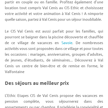
partir en couple ou en famille. Profitez également d'une
location tout compris Val Cenis au CIS Ethic et choisisssez
votre activité et votre animation à Val Cenis ! A nimporte
quelle saison, partez à Val Cenis pour un séjour inoubliable.
Le CIS Val Cenis est aussi parfait pour les familles, qui
pourront se baigner dans la piscine découverte et chauffée
de ce village de vacances en
Savoie
. De nombreuses
activités vous sont proposées dans ce village et pour toutes
les occasions : mariages, anniversaires, groupes d’adultes,
de jeunes, d’étudiants, de séminaires... Découvrez à Val
Cenis un centre de bien-être et de remise en forme, le
Valfontaine
Des séjours au meilleur prix
L’Ethic Etapes CIS de Val Cenis propose des vacances en
pension complète, vous séjournerez dans des
appartements ou par chambre. Il privilégie la convivialité et