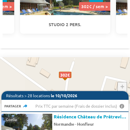
 sem >
302€ / sem >
STUDIO 2 PERS.
240 €
302€
302€
302€
302€
302€
302€
302€
302€
302€
302€
302€
302€
302€
+
−
Résultats > 28 locations
le 10/10/2026
Prix TTC par semaine (Frais de dossier inclus)
PARTAGER
Résidence Château de Prêtreville
Goelia
-
Normandie
Honfleur