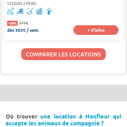
STUDIO 2 PERS.
371€
-19%
dès 302€ / sem.
+ d'infos
COMPARER LES LOCATIONS
Où trouver
une location à Honfleur qui
accepte les animaux de compagnie ?