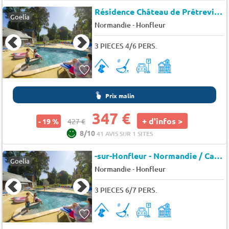
Résidence Château de Prêtreville
Goelia
-
Normandie
Honfleur
3 PIECES 4/6 PERS.
Prix malin
347 €
+ d'infos >
- 19 %
427 €
8/10
41 AVIS SUR 1 SITES
-sur-Honfleur - Normandie / Calvados - Résidence Le Château de Prêtreville
Goelia
-
Normandie
Honfleur
3 PIECES 6/7 PERS.