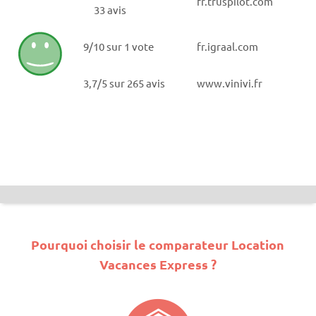
fr.truspilot.com
33 avis
9/10 sur 1 vote
fr.igraal.com
3,7/5 sur 265 avis
www.vinivi.fr
Pourquoi choisir le comparateur Location
Vacances Express ?