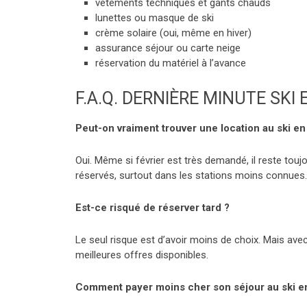
vêtements techniques et gants chauds
lunettes ou masque de ski
crème solaire (oui, même en hiver)
assurance séjour ou carte neige
réservation du matériel à l’avance
F.A.Q. DERNIÈRE MINUTE SKI 
Peut-on vraiment trouver une location au ski en 
Oui. Même si février est très demandé, il reste t
réservés, surtout dans les stations moins connues.
Est-ce risqué de réserver tard ?
Le seul risque est d’avoir moins de choix. Mais av
meilleures offres disponibles.
Comment payer moins cher son séjour au ski en