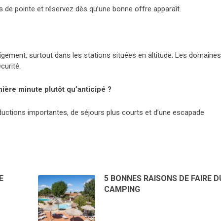
es de pointe et réservez dès qu’une bonne offre apparaît.
neigement, surtout dans les stations situées en altitude. Les domaines
curité.
nière minute plutôt qu’anticipé ?
éductions importantes, de séjours plus courts et d’une escapade
E
5 BONNES RAISONS DE FAIRE D
CAMPING