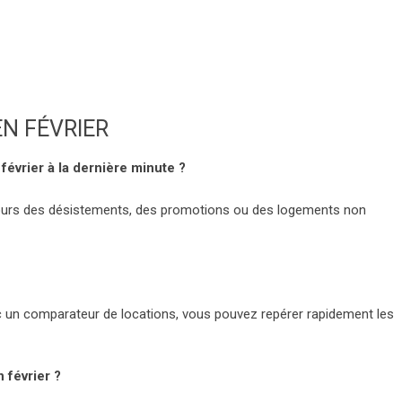
EN FÉVRIER
février à la dernière minute ?
oujours des désistements, des promotions ou des logements non
ec un comparateur de locations, vous pouvez repérer rapidement les
 février ?