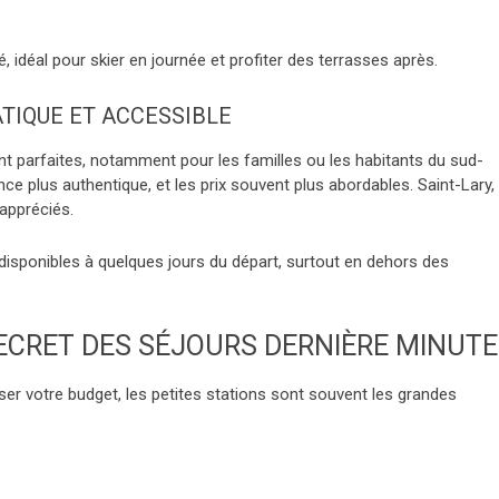
, idéal pour skier en journée et profiter des terrasses après.
ATIQUE ET ACCESSIBLE
nt parfaites, notamment pour les familles ou les habitants du sud-
ce plus authentique, et les prix souvent plus abordables. Saint-Lary,
appréciés.
disponibles à quelques jours du départ, surtout en dehors des
 SECRET DES SÉJOURS DERNIÈRE MINUTE
oser votre budget, les petites stations sont souvent les grandes