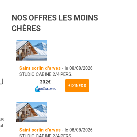
NOS OFFRES LES MOINS
CHÈRES
Saint sorlin d'arves
- le 08/08/2026
STUDIO CABINE 2/4 PERS.
U
302€
+ D'INFOS
que
ul
Saint sorlin d'arves
- le 08/08/2026
STUDIO CABINE 2/4 PERS.