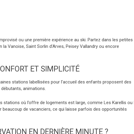
mprovisé ou une première expérience au ski. Partez dans les petites
 la Vanoise, Saint Sorlin d’Arves, Peisey Vallandry ou encore
CONFORT ET SIMPLICITÉ
aines stations labellisées pour l’accueil des enfants proposent des
s débutants, animations.
 les stations où l’offre de logements est large, comme Les Karellis ou
r beaucoup de vacanciers, ce qui laisse parfois des opportunités
VATION EN DERNIÈRE MINUTE ?