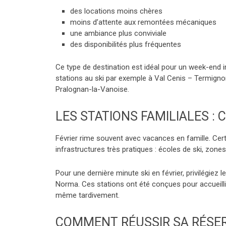
des locations moins chères
moins d’attente aux remontées mécaniques
une ambiance plus conviviale
des disponibilités plus fréquentes
Ce type de destination est idéal pour un week-end i
stations au ski par exemple à Val Cenis – Termignon
Pralognan-la-Vanoise.
LES STATIONS FAMILIALES : 
Février rime souvent avec vacances en famille. Cert
infrastructures très pratiques : écoles de ski, zone
Pour une dernière minute ski en février, privilégiez
Norma. Ces stations ont été conçues pour accueilli
même tardivement.
COMMENT RÉUSSIR SA RÉSER