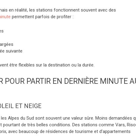
mais en réalité, les stations fonctionnent souvent avec des
minute
permettent parfois de profiter :
es
hargées
ée suivante
nt être flexibles sur la destination ou la durée.
R POUR PARTIR EN DERNIÈRE MINUTE A
OLEIL ET NEIGE
r, les Alpes du Sud sont souvent une valeur sûre. Moins demandées 
nt pourtant de très belles conditions. Des stations comme Vars, Riso
-prix, avec beaucoup de résidences de tourisme et d’appartements