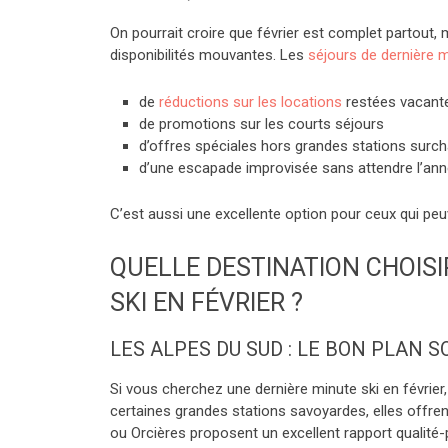
On pourrait croire que février est complet partout, 
disponibilités mouvantes. Les
séjours de dernière 
de
réductions sur les locations
restées vacant
de promotions sur les courts séjours
d’offres spéciales hors grandes stations surc
d’une escapade improvisée sans attendre l’ann
C’est aussi une excellente option pour ceux qui peuve
QUELLE DESTINATION CHOISI
SKI EN FÉVRIER ?
LES ALPES DU SUD : LE BON PLAN S
Si vous cherchez une dernière minute ski en févrie
certaines grandes stations savoyardes, elles offre
ou Orcières proposent un excellent rapport qualité