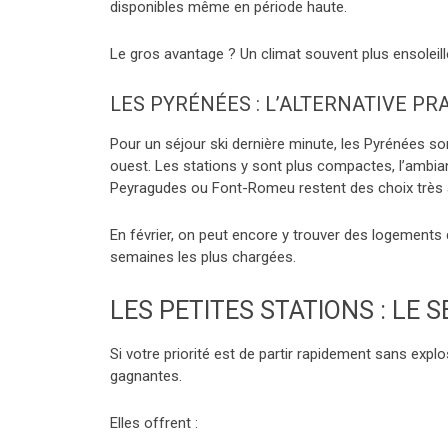
disponibles même en période haute.
Le gros avantage ? Un climat souvent plus ensoleillé
LES PYRÉNÉES : L’ALTERNATIVE PR
Pour un séjour ski dernière minute, les Pyrénées so
ouest. Les stations y sont plus compactes, l’ambian
Peyragudes ou Font-Romeu restent des choix très 
En février, on peut encore y trouver des logements 
semaines les plus chargées.
LES PETITES STATIONS : LE
Si votre priorité est de partir rapidement sans expl
gagnantes.
Elles offrent :