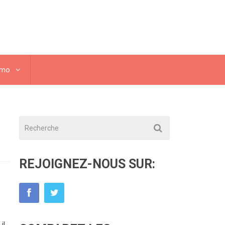
omo
REJOIGNEZ-NOUS SUR:
il