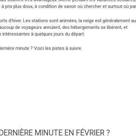
 à prix plus doux, à condition de savoir où chercher et surtout où part
orts d’hiver. Les stations sont animées, la neige est généralement au
eaucoup de voyageurs annulent, des hébergements se libèrent, et
 intéressantes à quelques jours du départ.
ernière minute ? Voici les pistes à suivre.
DERNIÈRE MINUTE EN FÉVRIER ?