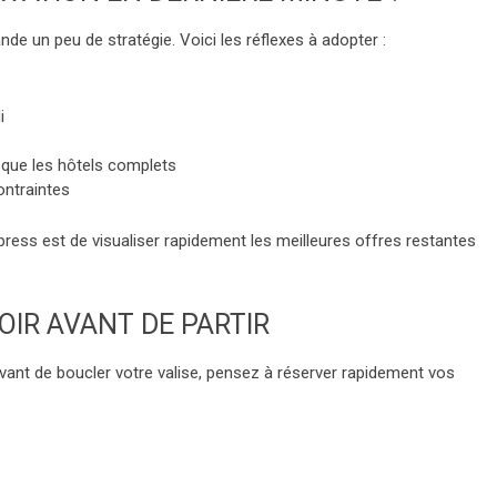
de un peu de stratégie. Voici les réflexes à adopter :
i
t que les hôtels complets
contraintes
ess est de visualiser rapidement les meilleures offres restantes
OIR AVANT DE PARTIR
vant de boucler votre valise, pensez à réserver rapidement vos