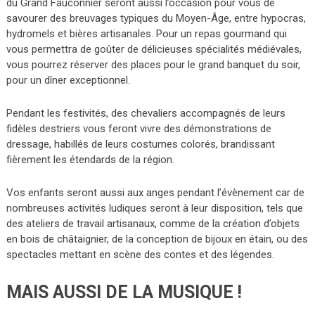
du Grand Fauconnier seront aussi l’occasion pour vous de
savourer des breuvages typiques du Moyen-Âge, entre hypocras,
hydromels et bières artisanales. Pour un repas gourmand qui
vous permettra de goûter de délicieuses spécialités médiévales,
vous pourrez réserver des places pour le grand banquet du soir,
pour un dîner exceptionnel.
Pendant les festivités, des chevaliers accompagnés de leurs
fidèles destriers vous feront vivre des démonstrations de
dressage, habillés de leurs costumes colorés, brandissant
fièrement les étendards de la région.
Vos enfants seront aussi aux anges pendant l’évènement car de
nombreuses activités ludiques seront à leur disposition, tels que
des ateliers de travail artisanaux, comme de la création d’objets
en bois de châtaignier, de la conception de bijoux en étain, ou des
spectacles mettant en scène des contes et des légendes.
MAIS AUSSI DE LA MUSIQUE !