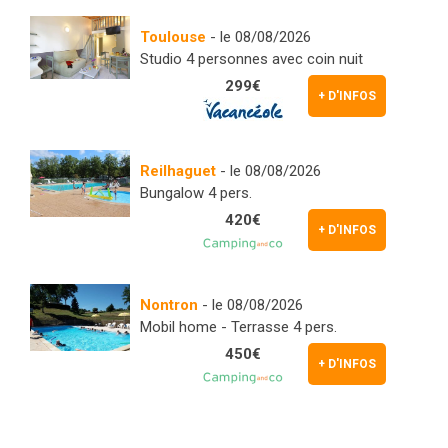
Toulouse
- le 08/08/2026
Studio 4 personnes avec coin nuit
299€
+ D'INFOS
Reilhaguet
- le 08/08/2026
Bungalow 4 pers.
420€
+ D'INFOS
Nontron
- le 08/08/2026
Mobil home - Terrasse 4 pers.
450€
+ D'INFOS