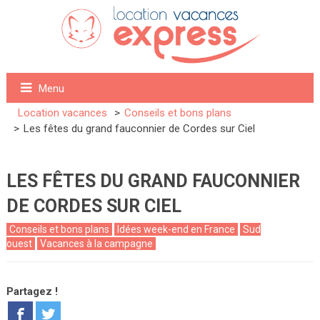
Menu
Location vacances
Conseils et bons plans
Les fêtes du grand fauconnier de Cordes sur Ciel
LES FÊTES DU GRAND FAUCONNIER
DE CORDES SUR CIEL
Conseils et bons plans
Idées week-end en France
Sud
ouest
Vacances à la campagne
Partagez !