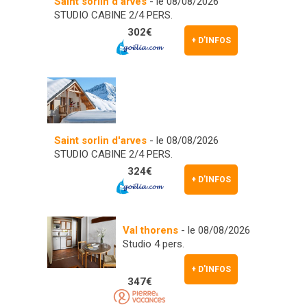
Saint sorlin d'arves
- le 08/08/2026
STUDIO CABINE 2/4 PERS.
302€
+ D'INFOS
Saint sorlin d'arves
- le 08/08/2026
STUDIO CABINE 2/4 PERS.
324€
+ D'INFOS
Val thorens
- le 08/08/2026
Studio 4 pers.
+ D'INFOS
347€