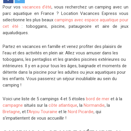
Pour vos
vacances d’été
, vous recherchez un camping avec un
parc aquatique en France ? Location Vacances Express vous
sélectionne les plus beaux
campings avec espace aquatique pour
cet été
: toboggans, piscine, pataugeoire et aire de jeux
aqualudiques.
Partez en vacances en famille et venez profiter des plaisirs de
l’eau et des activités en plein air. Allez vous amuser dans les
toboggans, les pentagliss et les grandes piscines extérieures ou
intérieures. Il y en a pour tous les âges, baignade et moments de
détente dans la piscine pour les adultes ou jeux aquatiques pour
les enfants. Vous passerez un séjour inoubliable au sein du
camping !
Voici une liste de 5 campings 4 et 5 étoiles
bord de mer
et à la
campagne
situés sur la
côte atlantique
, la
Normandie
, la
Bretagne
, et l’
Anjou Touraine
et le
Nord Picardie
, qui
s’impatientent de vous accueillir !