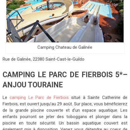
Camping Chateau de Galinée
Rue de Galinée, 22380 Saint-Cast-le-Guildo
CAMPING LE PARC DE FIERBOIS 5*–
ANJOU TOURAINE
Le
camping Le Parc de Fierbois
situé à Sainte Catherine de
Fierbois, est ouvert jusqu’au 29 août. Sur place, vous bénéficierez
de la grande piscine couverte et d’un espace aquatique. Les
enfants pourront se jeter des toboggans et plonger dans la
piscine en toute sécurité. Un bassin aquatique couvert est
également mis à disposition. Venez vous détendre au coeur de