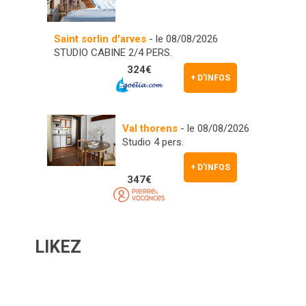
Saint sorlin d'arves
- le 08/08/2026
STUDIO CABINE 2/4 PERS.
324€
+ D'INFOS
Val thorens
- le 08/08/2026
Studio 4 pers.
+ D'INFOS
347€
LIKEZ