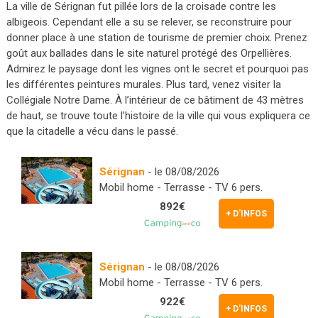
La ville de Sérignan fut pillée lors de la croisade contre les
albigeois. Cependant elle a su se relever, se reconstruire pour
donner place à une station de tourisme de premier choix. Prenez
goût aux ballades dans le site naturel protégé des Orpellières.
Admirez le paysage dont les vignes ont le secret et pourquoi pas
les différentes peintures murales. Plus tard, venez visiter la
Collégiale Notre Dame. À l’intérieur de ce bâtiment de 43 mètres
de haut, se trouve toute l’histoire de la ville qui vous expliquera ce
que la citadelle a vécu dans le passé.
Sérignan
- le 08/08/2026
Mobil home - Terrasse - TV 6 pers.
892€
+ D'INFOS
Sérignan
- le 08/08/2026
Mobil home - Terrasse - TV 6 pers.
922€
+ D'INFOS