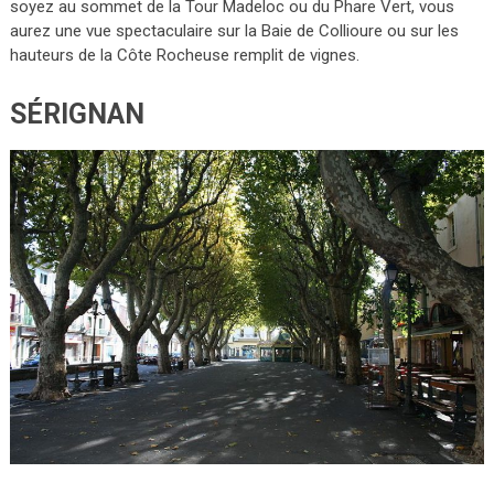
soyez au sommet de la Tour Madeloc ou du Phare Vert, vous
aurez une vue spectaculaire sur la Baie de Collioure ou sur les
hauteurs de la Côte Rocheuse remplit de vignes.
SÉRIGNAN