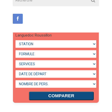
Languedoc Roussillon
COMPARER