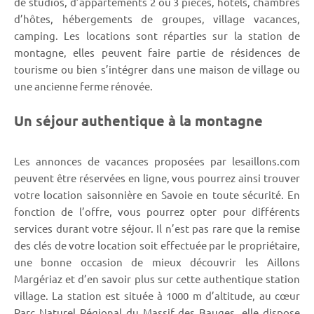
de studios, d’appartements 2 ou 3 pièces, hôtels, chambres
d’hôtes, hébergements de groupes, village vacances,
camping. Les locations sont réparties sur la station de
montagne, elles peuvent faire partie de résidences de
tourisme ou bien s’intégrer dans une maison de village ou
une ancienne ferme rénovée.
Un séjour authentique à la montagne
Les annonces de vacances proposées par lesaillons.com
peuvent être réservées en ligne, vous pourrez ainsi trouver
votre location saisonnière en Savoie en toute sécurité. En
fonction de l’offre, vous pourrez opter pour différents
services durant votre séjour. Il n’est pas rare que la remise
des clés de votre location soit effectuée par le propriétaire,
une bonne occasion de mieux découvrir les Aillons
Margériaz et d’en savoir plus sur cette authentique station
village. La station est située à 1000 m d’altitude, au cœur
Parc Naturel Régional du Massif des Bauges, elle dispose