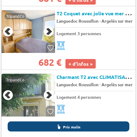
T
2 Coquet avec jolie vue mer Plage Nord à Argelès-sur-Mer - Le panoramic
TripandCo
-
Languedoc Roussillon
Argelès sur mer
Logement 3 personnes
682 €
+ d'infos >
C
harmant T2 avec CLIMATISATION et Toit Terrasse - Villa roussillon
TripandCo
-
Languedoc Roussillon
Argelès sur mer
Logement 4 personnes
Prix malin