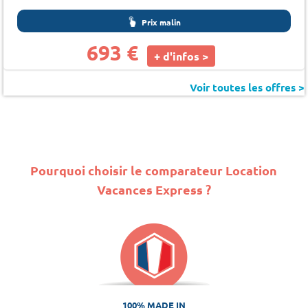
Prix malin
693 €
+ d'infos >
Voir toutes les offres >
Pourquoi choisir le comparateur Location
Vacances Express ?
100% MADE IN