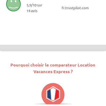
5,9/10 sur
fr.trustpilot.com
14 avis
Pourquoi choisir le comparateur Location
Vacances Express ?