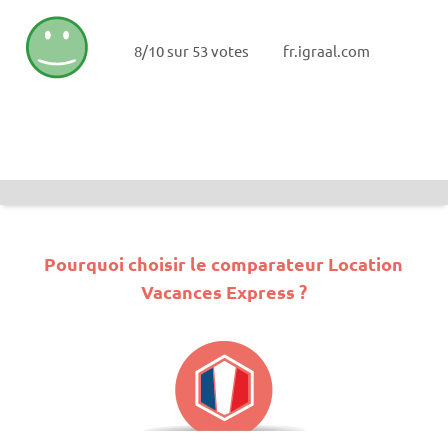
8/10 sur 53 votes
fr.igraal.com
Pourquoi choisir le comparateur Location
Vacances Express ?