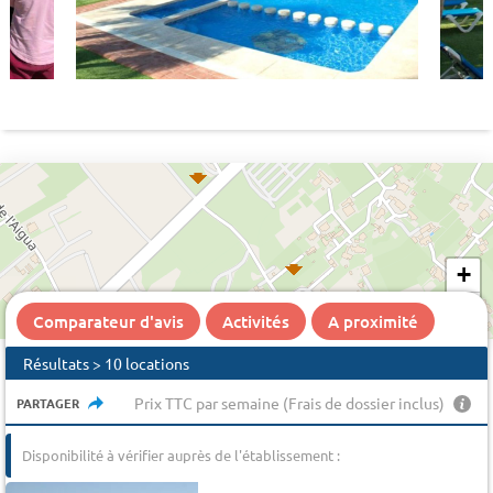
+
−
Comparateur d'avis
Activités
A proximité
Résultats > 10 locations
Prix TTC par semaine (Frais de dossier inclus)
PARTAGER
Disponibilité à vérifier auprès de l'établissement :