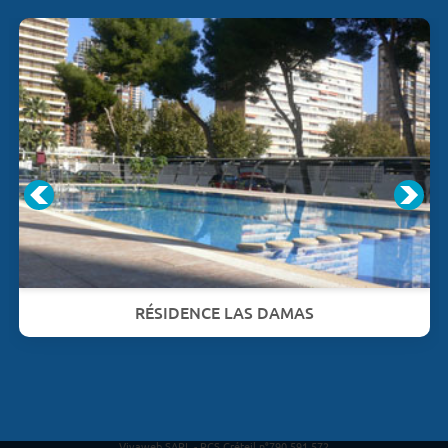
RÉSIDENCE LAS DAMAS
Vivaweb SARL - RCS Créteil n°790 591 572