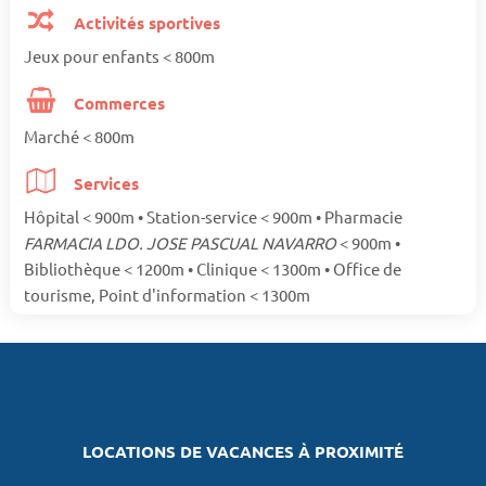
Activités sportives
Jeux pour enfants < 800m
Commerces
Marché < 800m
Services
Hôpital < 900m • Station-service < 900m • Pharmacie
FARMACIA LDO. JOSE PASCUAL NAVARRO
< 900m •
Bibliothèque < 1200m • Clinique < 1300m • Office de
tourisme, Point d'information < 1300m
LOCATIONS DE VACANCES À PROXIMITÉ