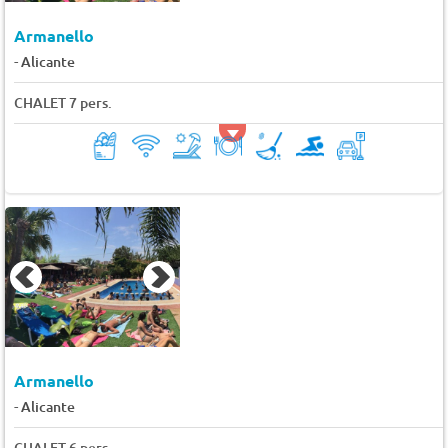
Armanello
-
Alicante
CHALET 7 pers.
Armanello
-
Alicante
CHALET 6 pers.