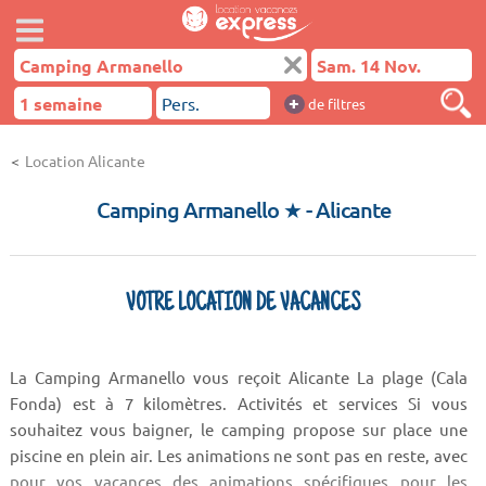
+
de filtres
Location Alicante
Camping Armanello ★
- Alicante
VOTRE LOCATION DE VACANCES
La Camping Armanello vous reçoit Alicante La plage (Cala
Fonda) est à 7 kilomètres. Activités et services Si vous
souhaitez vous baigner, le camping propose sur place une
piscine en plein air. Les animations ne sont pas en reste, avec
pour vos vacances des animations spécifiques pour les