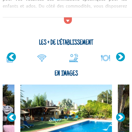
enfants et ados. Du côté des commodités, vous disposerez
directement sur place d'un restaurant sur place. Du côté des
restaurants, vous vous régalerez à l'Akropolis, à l'Ana Alicia
ou &agrav...
LES + DE L'ÉTABLISSEMENT
EN IMAGES