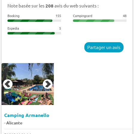
Note basée sur les
208
avis du web suivants :
Booking
155
Campingcard
48
Expedia
5
Partager un avis
Camping Armanello
-
Alicante