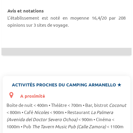
Avis et notations
L'établissement est noté en moyenne 16,4/20 par 208
opinions sur 3 sites de voyage.
ACTIVITÉS PROCHES DU CAMPING ARMANELLO ★
A proximité
Boîte de nuit < 400m • Théâtre < 700m • Bar, bistrot
Coconut
< 800m • Café
Nicoles
< 900m • Restaurant
La Palmera
(Avenida del Doctor Severo Ochoa)
< 900m • Cinéma <
1000m • Pub
The Tavern Music Pub (Calle Zamora)
< 1100m