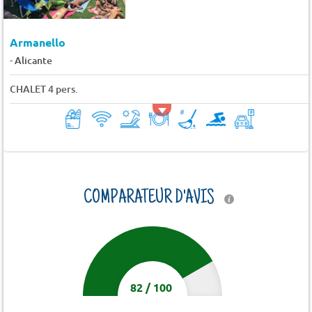
Armanello
-
Alicante
CHALET 4 pers.
COMPARATEUR D'AVIS
82
/
100