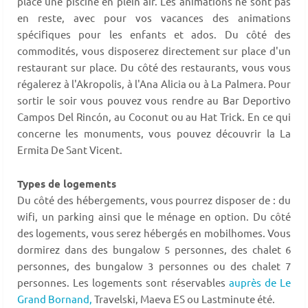
place une piscine en plein air. Les animations ne sont pas
en reste, avec pour vos vacances des animations
spécifiques pour les enfants et ados. Du côté des
commodités, vous disposerez directement sur place d'un
restaurant sur place. Du côté des restaurants, vous vous
régalerez à l'Akropolis, à l'Ana Alicia ou à La Palmera. Pour
sortir le soir vous pouvez vous rendre au Bar Deportivo
Campos Del Rincón, au Coconut ou au Hat Trick. En ce qui
concerne les monuments, vous pouvez découvrir la La
Ermita De Sant Vicent.
Types de logements
Du côté des hébergements, vous pourrez disposer de : du
wifi, un parking ainsi que le ménage en option. Du côté
des logements, vous serez hébergés en mobilhomes. Vous
dormirez dans des bungalow 5 personnes, des chalet 6
personnes, des bungalow 3 personnes ou des chalet 7
personnes. Les logements sont réservables
auprès de Le
Grand Bornand,
Travelski, Maeva ES ou Lastminute été.