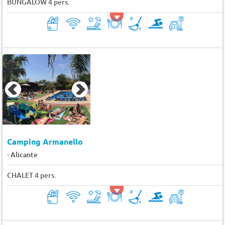
BUNGALOW 4 pers.
Camping Armanello
-
Alicante
CHALET 4 pers.