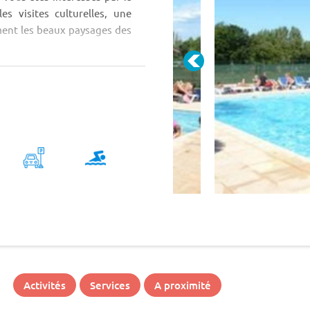
es visites culturelles, une
ment les beaux paysages des
Activités
Services
A proximité