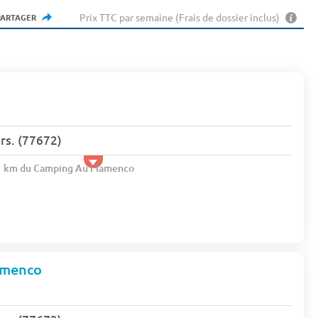
Prix TTC par semaine (Frais de dossier inclus)
PARTAGER
s. (77672)
.1 km du Camping Au Flamenco
amenco