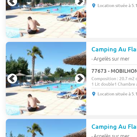
Location située à 5
Camping Au Fl
Argelès sur mer
-
Composition : 20.7 m2
1 Lit double1 Chambre a
Location située à 5
Camping Au Fl
Argelès sur mer
-