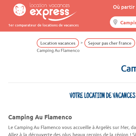
Où partir 
1er comparateur de locations de vacances
Location vacances
Sejour pas cher france
Camping Au Flamenco
Cam
VOTRE LOCATION DE VACANCES
Camping Au Flamenco
Le Camping Au Flamenco vous accueille à Argelès sur Mer, da
Allez à la découverte des plus beaux recoins de la région ! S