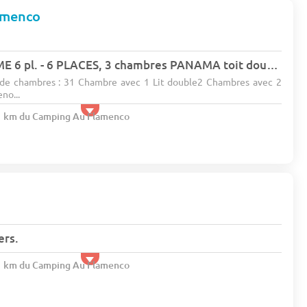
amenco
77676 - MOBILHOME 6 pl. - 6 PLACES, 3 chambres PANAMA toit double pents (entre 6 et 10 ans)
de chambres : 31 Chambre avec 1 Lit double2 Chambres avec 2
no...
.1 km du Camping Au Flamenco
ers.
.1 km du Camping Au Flamenco