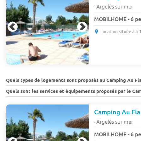
Argelès sur mer
-
MOBILHOME - 6 per
Location située à 5
Quels types de logements sont proposés au Camping Au Fl
Quels sont les services et équipements proposés par le C
Camping Au Fl
Argelès sur mer
-
MOBILHOME - 6 per