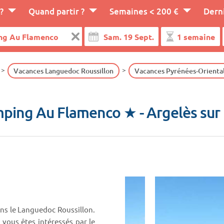
?
Quand partir ?
Semaines < 200 €
Dern
Vacances Languedoc Roussillon
Vacances Pyrénées-Orienta
ping Au Flamenco ★
- Argelès sur
ns le Languedoc Roussillon.
i vous êtes intéressés par le