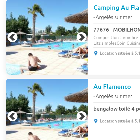
Camping Au Fl
Argelès sur mer
-
Composition : nombre 
Lits simplesCoin Cuisine
Location située à 5
Au Flamenco
Argelès sur mer
-
bungalow toilé 4 p
Location située à 5