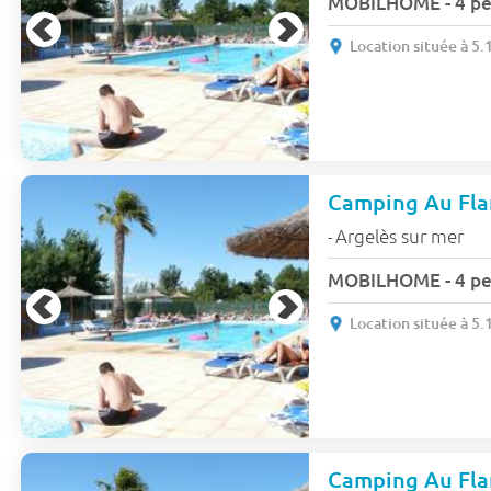
MOBILHOME - 4 per
Location située à 5
Camping Au Fl
Argelès sur mer
-
MOBILHOME - 4 per
Location située à 5
Camping Au Fl