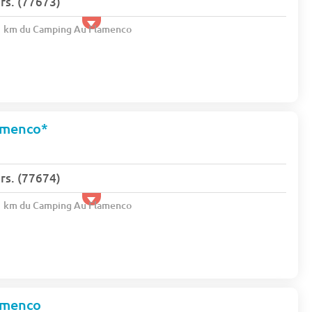
s. (77673)
.1 km du Camping Au Flamenco
amenco*
s. (77674)
.1 km du Camping Au Flamenco
amenco