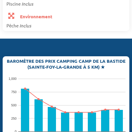
Piscine
Inclus
Environnement
Pêche
Inclus
BAROMÈTRE DES PRIX CAMPING CAMP DE LA BASTIDE
(SAINTE-FOY-LA-GRANDE À 5 KM) ★
1,000
750
500
250
0