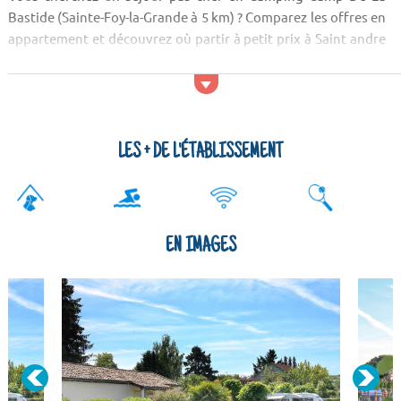
Bastide (Sainte-Foy-la-Grande à 5 km) ? Comparez les offres en
appartement et découvrez où partir à petit prix à Saint andre
et appelles. Votre location à Saint andre et appelles sera un
excellent lieu de vacances pour partir à la découverte de cette
station très prisée des vacanciers.Votre location à Saint andre
et appelles vous permettr...
LES + DE L'ÉTABLISSEMENT
EN IMAGES