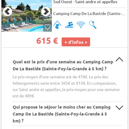
-
Sud Ouest
Saint andre et appelles
Camping Camp De La Bastide (Sainte-Foy-la-Grande à 5 km)
615 €
+ d'infos >
Quel est le prix d’une semaine au Camping Camp
De La Bastide (Sainte-Foy-la-Grande à 5 km) ?
Le prix moyen d’une semaine est de 478€. Le prix des
hébergements varie entre 365€ et 815€. En comparaison,
sur Saint andre et appelles, le prix moyen pour une semaine
est de 489€.
Qui propose le séjour le moins cher au Camping
Camp De La Bastide (Sainte-Foy-la-Grande à 5
km) ?