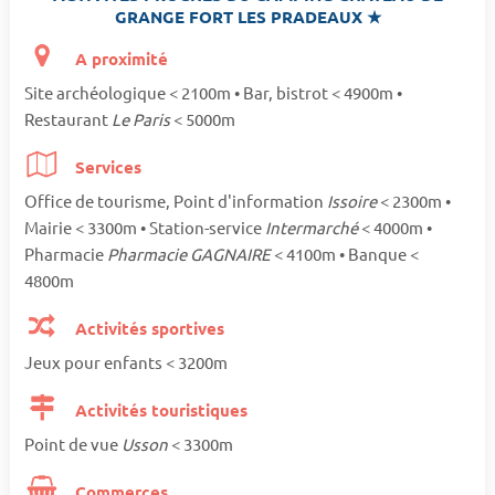
GRANGE FORT LES PRADEAUX ★
A proximité
Site archéologique < 2100m • Bar, bistrot < 4900m •
Restaurant
Le Paris
< 5000m
Services
Office de tourisme, Point d'information
Issoire
< 2300m •
Mairie < 3300m • Station-service
Intermarché
< 4000m •
Pharmacie
Pharmacie GAGNAIRE
< 4100m • Banque <
4800m
Activités sportives
Jeux pour enfants < 3200m
Activités touristiques
Point de vue
Usson
< 3300m
Commerces