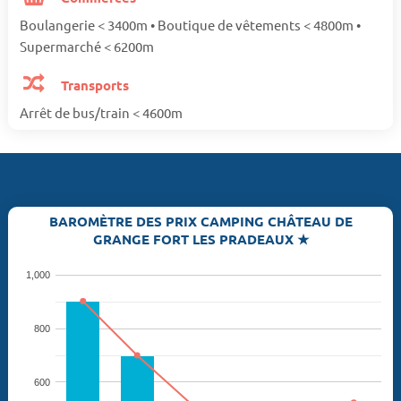
Boulangerie < 3400m • Boutique de vêtements < 4800m •
Supermarché < 6200m
Transports
Arrêt de bus/train < 4600m
BAROMÈTRE DES PRIX CAMPING CHÂTEAU DE
GRANGE FORT LES PRADEAUX ★
1,000
800
600