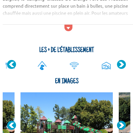
comprend directement sur place un bain à bulles, une piscine
chauffée mais aussi une piscine en plein air. Pour les amateurs
d’activités en plein air, le camping propose un court de tennis.
Du côté des commodités, vo...
LES + DE L'ÉTABLISSEMENT
EN IMAGES