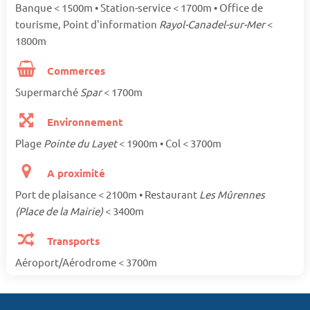
Banque < 1500m • Station-service < 1700m • Office de
tourisme, Point d'information
Rayol-Canadel-sur-Mer
<
1800m
Commerces
Supermarché
Spar
< 1700m
Environnement
Plage
Pointe du Layet
< 1900m • Col < 3700m
A proximité
Port de plaisance < 2100m • Restaurant
Les Mûrennes
(Place de la Mairie)
< 3400m
Transports
Aéroport/Aérodrome < 3700m