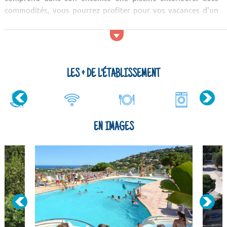
commodités, vous pourrez profiter pour vos vacances d'un
restaurant sur place. Pour les courses vous pouvez aller au
Carrefour Market, au Spar ou au Cen...
LES + DE L'ÉTABLISSEMENT
EN IMAGES