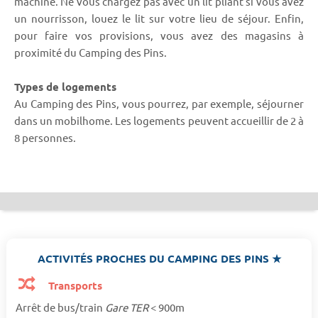
machine. Ne vous chargez pas avec un lit pliant si vous avez
un nourrisson, louez le lit sur votre lieu de séjour. Enfin,
pour faire vos provisions, vous avez des magasins à
proximité du Camping des Pins.
Types de logements
Au Camping des Pins, vous pourrez, par exemple, séjourner
dans un mobilhome. Les logements peuvent accueillir de 2 à
8 personnes.
ACTIVITÉS PROCHES DU CAMPING DES PINS ★
Transports
Arrêt de bus/train
Gare TER
< 900m