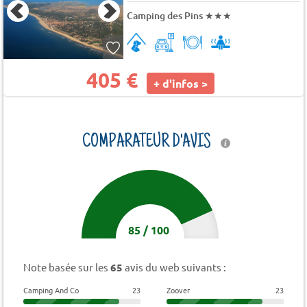
Camping des Pins
★★★
405 €
+ d'infos >
COMPARATEUR D'AVIS
85
/
100
Note basée sur les
65
avis du web suivants :
Camping And Co
23
Zoover
23