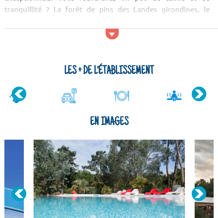
tranquillité ? La forêt de pins des Landes girondines, le
Domaine de Certes et le massif forestier des Landes de
Gascogne sont parfaits pour cela !
Activités et services
Louez un vélo sur place pour profiter des alentours ! Pour
LES + DE L'ÉTABLISSEMENT
votre repas, ...
EN IMAGES