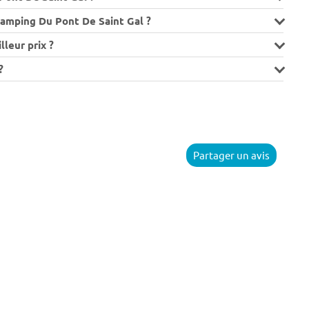
Camping Du Pont De Saint Gal ?
leur prix ?
?
Partager un avis