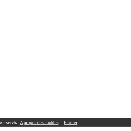
us servir.
A propos des cookies
Fermer