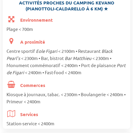
ACTIVITÉS PROCHES DU CAMPING KEVANO
(PIANOTTOLI-CALDARELLO À 6 KM) ★
Environnement
Plage < 700m
A proximité
Centre sportif
Eole Figari
< 2100m • Restaurant
Black
Pearl's
< 2300m • Bar, bistrot
Bar Matthieu
< 2300m •
Monument commémoratif < 2400m • Port de plaisance
Port
de Figari
< 2400m • Fast-food < 2400m
Commerces
Kiosque à journaux, tabac. < 2300m • Boulangerie < 2400m •
Primeur < 2400m
Services
Station-service < 2400m