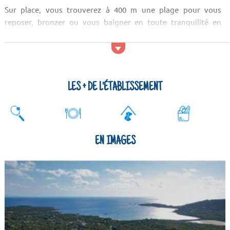
Sur place, vous trouverez à 400 m une plage pour vous
reposer, bronzer ou vous baigner en toute tranquilité en
famille ou entre amis. Profitez d'être en Corse du sud pour
visiter les belles villes
LES + DE L'ÉTABLISSEMENT
EN IMAGES