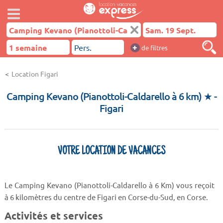
+
de filtres
Location Figari
Camping Kevano (Pianottoli-Caldarello à 6 km) ★
-
Figari
VOTRE LOCATION DE VACANCES
Le Camping Kevano (Pianottoli-Caldarello à 6 Km) vous reçoit
à 6 kilomètres du centre de Figari en Corse-du-Sud, en Corse.
Activités et services