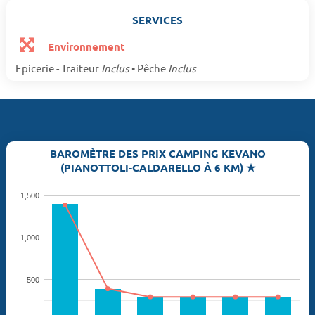
SERVICES
Environnement
Epicerie - Traiteur
Inclus
• Pêche
Inclus
BAROMÈTRE DES PRIX CAMPING KEVANO
(PIANOTTOLI-CALDARELLO À 6 KM) ★
1,500
1,000
500