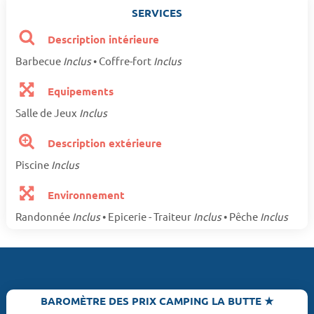
SERVICES
Description intérieure
Barbecue
Inclus
• Coffre-fort
Inclus
Equipements
Salle de Jeux
Inclus
Description extérieure
Piscine
Inclus
Environnement
Randonnée
Inclus
• Epicerie - Traiteur
Inclus
• Pêche
Inclus
BAROMÈTRE DES PRIX CAMPING LA BUTTE ★