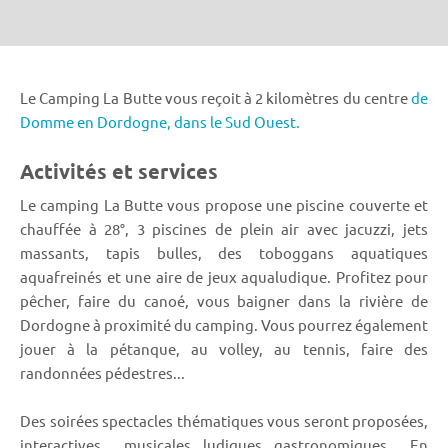
Le Camping La Butte vous reçoit à 2 kilomètres du centre
de
Domme en Dordogne,
dans le Sud Ouest.
Activités et services
Le camping La Butte vous propose une piscine couverte et
chauffée à 28°, 3 piscines de plein air avec jacuzzi, jets
massants, tapis bulles, des toboggans aquatiques
aquafreinés et une aire de jeux aqualudique. Profitez pour
pêcher, faire du canoé, vous baigner dans la rivière de
Dordogne à proximité du camping. Vous pourrez également
jouer à la pétanque, au volley, au tennis, faire des
randonnées pédestres...
Des soirées spectacles thématiques vous seront proposées,
interactives… musicales, ludiques, gastronomiques… En