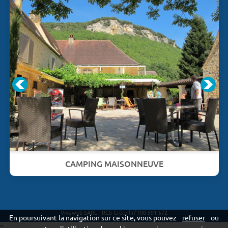
CAMPING MAISONNEUVE
Vivaweb SARL - RCS Créteil n°790 591 572
En poursuivant la navigation sur ce site, vous pouvez
refuser
ou
"