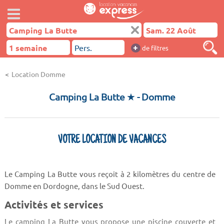
+
de filtres
Location Domme
Camping La Butte ★
- Domme
VOTRE LOCATION DE VACANCES
Le Camping La Butte vous reçoit à 2 kilomètres du centre de
Domme en Dordogne, dans le Sud Ouest.
Activités et services
Le camping La Butte vous propose une piscine couverte et