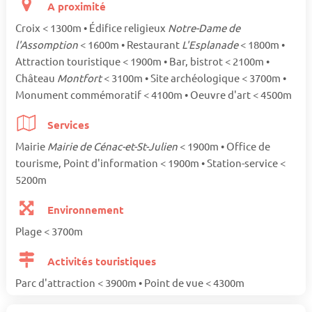
A proximité
Croix < 1300m • Édifice religieux
Notre-Dame de
l'Assomption
< 1600m • Restaurant
L'Esplanade
< 1800m •
Attraction touristique < 1900m • Bar, bistrot < 2100m •
Château
Montfort
< 3100m • Site archéologique < 3700m •
Monument commémoratif < 4100m • Oeuvre d'art < 4500m
Services
Mairie
Mairie de Cénac-et-St-Julien
< 1900m • Office de
tourisme, Point d'information < 1900m • Station-service <
5200m
Environnement
Plage < 3700m
Activités touristiques
Parc d'attraction < 3900m • Point de vue < 4300m