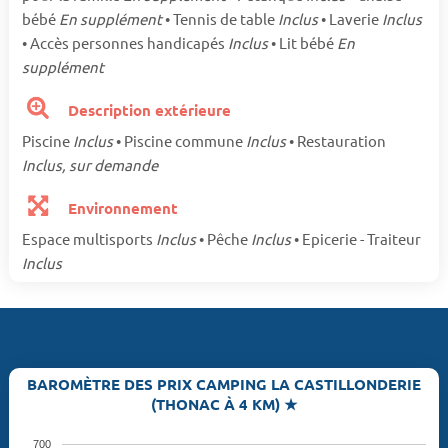
bébé
En supplément
• Tennis de table
Inclus
• Laverie
Inclus
• Accès personnes handicapés
Inclus
• Lit bébé
En
supplément
Description extérieure
Piscine
Inclus
• Piscine commune
Inclus
• Restauration
Inclus, sur demande
Environnement
Espace multisports
Inclus
• Pêche
Inclus
• Epicerie - Traiteur
Inclus
BAROMÈTRE DES PRIX CAMPING LA CASTILLONDERIE
(THONAC À 4 KM) ★
700