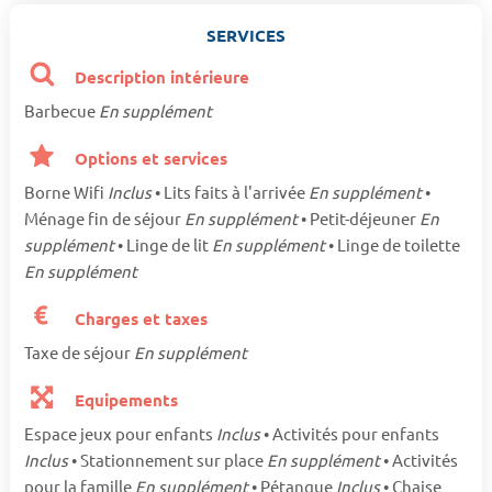
SERVICES
Description intérieure
Barbecue
En supplément
Options et services
Borne Wifi
Inclus
• Lits faits à l'arrivée
En supplément
•
Ménage fin de séjour
En supplément
• Petit-déjeuner
En
supplément
• Linge de lit
En supplément
• Linge de toilette
En supplément
Charges et taxes
Taxe de séjour
En supplément
Equipements
Espace jeux pour enfants
Inclus
• Activités pour enfants
Inclus
• Stationnement sur place
En supplément
• Activités
pour la famille
En supplément
• Pétanque
Inclus
• Chaise