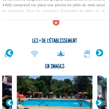
4 Km) comprend sur place une piscine en plein air mais aussi
un hammam. Pour les amateurs d’activités en plein air, le
camping propose un court de tennis. Pour les restaurants,
vous vous régalerez à l'Auberge Du Peyrol, &agra...
LES + DE L'ÉTABLISSEMENT
EN IMAGES