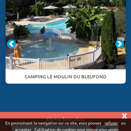
CAMPING LE MOULIN DU BLEUFOND
x
Alertes bons plans
Vivaweb SARL - RCS Créteil n°790 591 572
En poursuivant la navigation sur ce site, vous pouvez
refuser
ou
"
accepter
l'utilisation de cookies pour mieux vous servir.