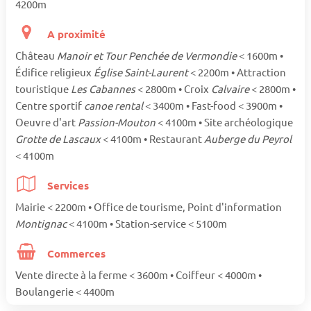
4200m
A proximité
Château
Manoir et Tour Penchée de Vermondie
< 1600m •
Édifice religieux
Église Saint-Laurent
< 2200m • Attraction
touristique
Les Cabannes
< 2800m • Croix
Calvaire
< 2800m •
Centre sportif
canoe rental
< 3400m • Fast-food < 3900m •
Oeuvre d'art
Passion-Mouton
< 4100m • Site archéologique
Grotte de Lascaux
< 4100m • Restaurant
Auberge du Peyrol
< 4100m
Services
Mairie < 2200m • Office de tourisme, Point d'information
Montignac
< 4100m • Station-service < 5100m
Commerces
Vente directe à la ferme < 3600m • Coiffeur < 4000m •
Boulangerie < 4400m