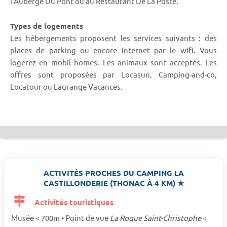
l'Auberge Du Pont ou au Restaurant De La Poste.
Types de logements
Les hébergements proposent les services suivants : des
places de parking ou encore internet par le wifi. Vous
logerez en mobil homes. Les animaux sont acceptés. Les
offres sont proposées par Locasun, Camping-and-co,
Locatour ou Lagrange Vacances.
ACTIVITÉS PROCHES DU CAMPING LA
CASTILLONDERIE (THONAC À 4 KM) ★
Activités touristiques
Musée < 700m • Point de vue
La Roque Saint-Christophe
<