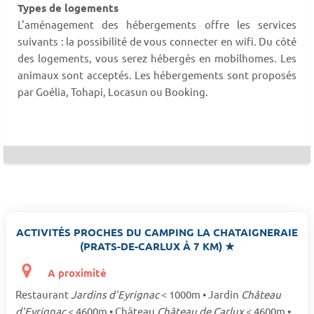
Types de logements
L'aménagement des hébergements offre les services
suivants : la possibilité de vous connecter en wifi. Du côté
des logements, vous serez hébergés en mobilhomes. Les
animaux sont acceptés. Les hébergements sont proposés
par Goélia, Tohapi, Locasun ou Booking.
ACTIVITÉS PROCHES DU CAMPING LA CHATAIGNERAIE
(PRATS-DE-CARLUX À 7 KM) ★
A proximité
Restaurant
Jardins d'Eyrignac
< 1000m • Jardin
Château
d'Eyrignac
< 4600m • Château
Château de Carlux
< 4600m •