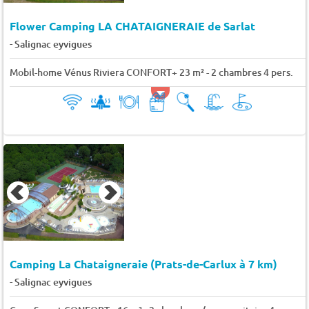
Flower Camping LA CHATAIGNERAIE de Sarlat
-
Salignac eyvigues
Mobil-home Vénus Riviera CONFORT+ 23 m² - 2 chambres 4 pers.
Camping La Chataigneraie (Prats-de-Carlux à 7 km)
-
Salignac eyvigues