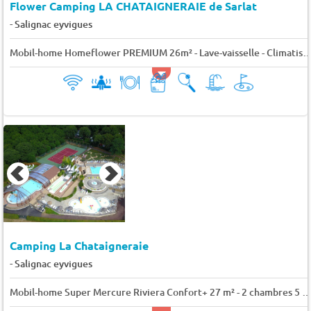
Flower Camping LA CHATAIGNERAIE de Sarlat
-
Salignac eyvigues
Mobil-home Homeflower PREMIUM 26m² - Lave-vaisselle - Climatisation - 2 chamb
Camping La Chataigneraie
-
Salignac eyvigues
Mobil-home Super Mercure Riviera Confort+ 27 m² - 2 chambres 5 p