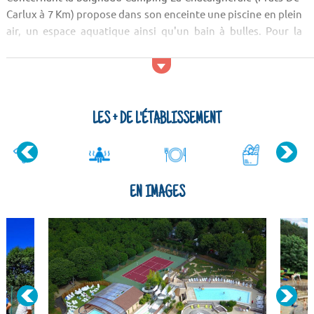
Carlux à 7 Km) propose dans son enceinte une piscine en plein
air, un espace aquatique ainsi qu'un bain à bulles. Pour la
pratique des activités sportives, le camping propose un
espace tennis. Vous vous trouverez à que...
LES + DE L'ÉTABLISSEMENT
EN IMAGES