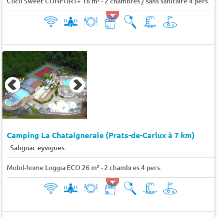
Coco Sweet CONFORT+ 16 m² - 2 chambres / sans sanitaire 4 pers.
Camping La Chataigneraie (Prats-de-Carlux à 7 km)
-
Salignac eyvigues
Mobil-home Loggia ECO 26 m² - 2 chambres 4 pers.