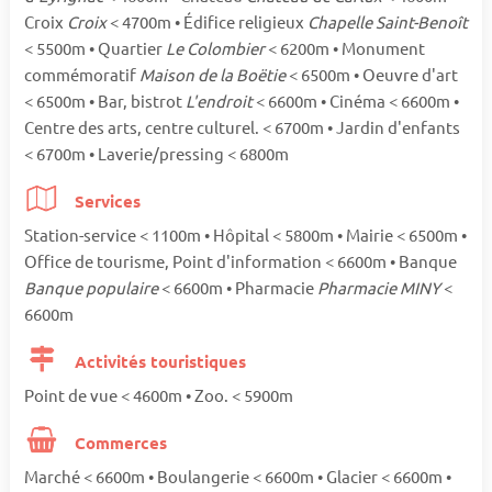
Croix
Croix
< 4700m • Édifice religieux
Chapelle Saint-Benoît
< 5500m • Quartier
Le Colombier
< 6200m • Monument
commémoratif
Maison de la Boëtie
< 6500m • Oeuvre d'art
< 6500m • Bar, bistrot
L'endroit
< 6600m • Cinéma < 6600m •
Centre des arts, centre culturel. < 6700m • Jardin d'enfants
< 6700m • Laverie/pressing < 6800m
Services
Station-service < 1100m • Hôpital < 5800m • Mairie < 6500m •
Office de tourisme, Point d'information < 6600m • Banque
Banque populaire
< 6600m • Pharmacie
Pharmacie MINY
<
6600m
Activités touristiques
Point de vue < 4600m • Zoo. < 5900m
Commerces
Marché < 6600m • Boulangerie < 6600m • Glacier < 6600m •