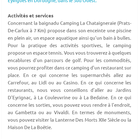
Eyvigues en Dordogne,
dans le Sud Ouest.
Activités et services
Concernant la baignadu Camping La Chataigneraie (Prats-
De-Carlux à 7 Km) propose dans son enceinte une piscine
en plein air, un espace aquatique ainsi qu'un bain à bulles.
Pour la pratique des activités sportives, le camping
propose un espace tennis. Vous vous trouverez à quelques
encablures d'un parcours de golf. Pour les commodités,
vous pourrez profiter dans ce camping d'un restaurant sur
place. En ce qui concerne les supermarchés allez au
Carrefour, au Lidl ou au Casino. En ce qui concerne les
restaurants, nous vous conseillons d'aller au Jardins
D'Eyrignac, à La Couleuvrine ou à La Bedaine. En ce qui
concerne les sorties, vous pouvez vous rendre à l'endroit,
au Gambetta ou au Vivaldi. En termes de monuments,
vous pouvez visiter la Lanterne Des Morts XIIe Siècle ou la
Maison De La Boëtie.