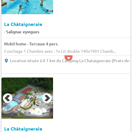
La Châtaigneraie
-
Salignac eyvigues
Mobil home - Terrasse 4 pers.
Couchage 1 Chambre avec : 1x Lit double 140x1901 Chamb...
Location située à 0.1 km du Camping La Chataigneraie (Prats-de-C
La Châtaigneraie