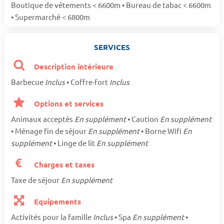
Boutique de vêtements < 6600m • Bureau de tabac < 6600m
• Supermarché < 6800m
SERVICES
Description intérieure
Barbecue
Inclus
• Coffre-fort
Inclus
Options et services
Animaux acceptés
En supplément
• Caution
En supplément
• Ménage fin de séjour
En supplément
• Borne Wifi
En
supplément
• Linge de lit
En supplément
Charges et taxes
Taxe de séjour
En supplément
Equipements
Activités pour la famille
Inclus
• Spa
En supplément
•