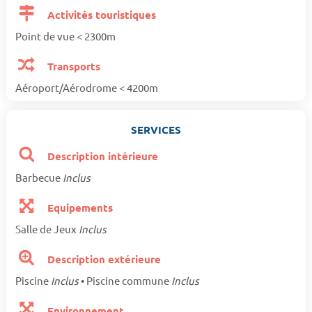
Activités touristiques
Point de vue < 2300m
Transports
Aéroport/Aérodrome < 4200m
SERVICES
Description intérieure
Barbecue
Inclus
Equipements
Salle de Jeux
Inclus
Description extérieure
Piscine
Inclus
• Piscine commune
Inclus
Environnement