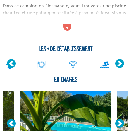
Dans ce camping en Normandie, vous trouverez une piscine
chauffée et une pataugeoire située à proximité. Idéal si vous
avez des enfants. Lors de votre séjour en famille ou entre
amis, profitez pour vous baigner et passez des moments
uniques. Proche du camping, allez acheter à l'épicerie à
l'entrée ou dirigez-vous dans le snack-bar.
LES + DE L'ÉTABLISSEMENT
De nombreuses animations vous...
EN IMAGES