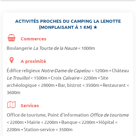
ACTIVITÉS PROCHES DU CAMPING LA LENOTTE
(MONPLAISANT À 1 KM) ★
Commerces
Boulangerie
La Tourte de la Nauze
< 1000m
A proximité
Édifice religieux
Notre-Dame de Capelou
< 1200m • Château
Le Trouillol
< 1500m • Croix
Calvaire
< 2200m • Site
archéologique < 2800m • Bar, bistrot < 3500m • Restaurant <
3600m
Services
Office de tourisme, Point d'information
Office de tourisme
< 2200m • Mairie < 2200m • Banque < 2200m • Hôpital <
2200m • Station-service < 3500m