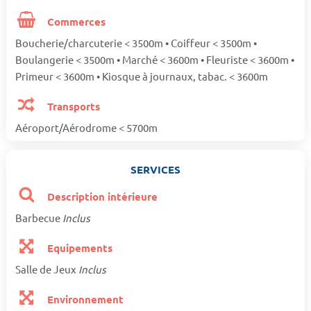
Commerces
Boucherie/charcuterie < 3500m • Coiffeur < 3500m •
Boulangerie < 3500m • Marché < 3600m • Fleuriste < 3600m •
Primeur < 3600m • Kiosque à journaux, tabac. < 3600m
Transports
Aéroport/Aérodrome < 5700m
SERVICES
Description intérieure
Barbecue
Inclus
Equipements
Salle de Jeux
Inclus
Environnement