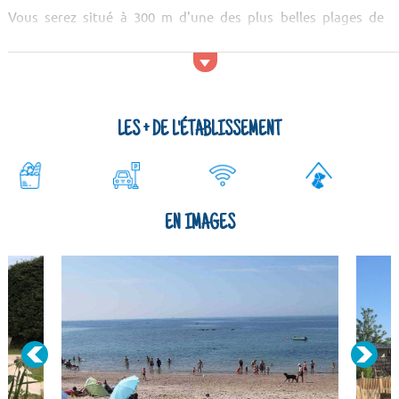
Vous serez situé à 300 m d'une des plus belles plages de
Normandie, la plage Freval. Profitez pour vous y baigner et
faire des activités nautiques. Au sein du camping, vous
pourrez jouer au mini-golf, au baby-...
LES + DE L'ÉTABLISSEMENT
EN IMAGES