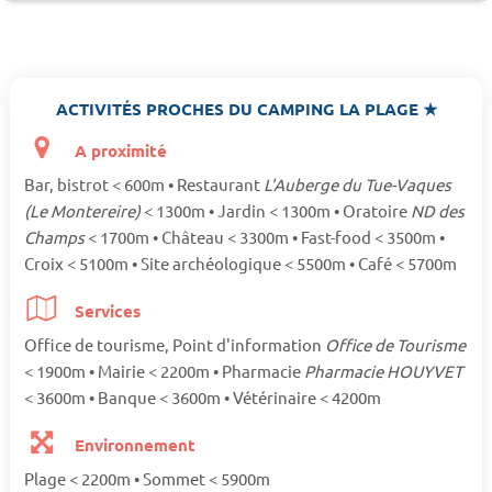
ACTIVITÉS PROCHES DU CAMPING LA PLAGE ★
A proximité
Bar, bistrot < 600m • Restaurant
L'Auberge du Tue-Vaques
(Le Montereire)
< 1300m • Jardin < 1300m • Oratoire
ND des
Champs
< 1700m • Château < 3300m • Fast-food < 3500m •
Croix < 5100m • Site archéologique < 5500m • Café < 5700m
Services
Office de tourisme, Point d'information
Office de Tourisme
< 1900m • Mairie < 2200m • Pharmacie
Pharmacie HOUYVET
< 3600m • Banque < 3600m • Vétérinaire < 4200m
Environnement
Plage < 2200m • Sommet < 5900m