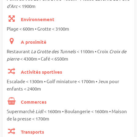
d'Arc
< 1900m
Environnement
Plage < 600m • Grotte < 3100m
A proximité
Restaurant
La Grotte des Tunnels
< 1100m • Croix
Croix de
pierre
< 4300m • Café < 6500m
Activités sportives
Escalade < 1300m • Golf miniature < 1700m • Jeux pour
enfants < 2400m
Commerces
Supermarché
Lidl
< 1600m • Boulangerie < 1600m • Maison
de la presse < 1700m
Transports