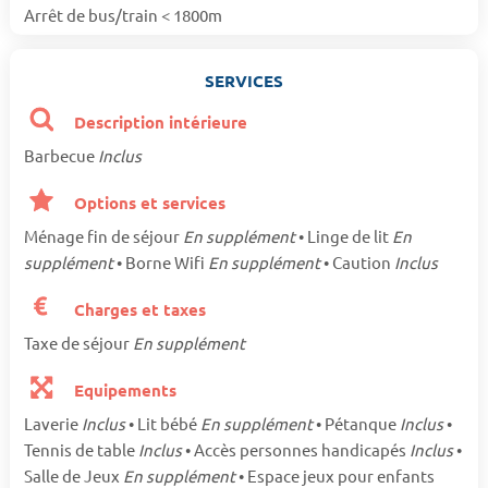
Arrêt de bus/train < 1800m
SERVICES
Description intérieure
Barbecue
Inclus
Options et services
Ménage fin de séjour
En supplément
• Linge de lit
En
supplément
• Borne Wifi
En supplément
• Caution
Inclus
Charges et taxes
Taxe de séjour
En supplément
Equipements
Laverie
Inclus
• Lit bébé
En supplément
• Pétanque
Inclus
•
Tennis de table
Inclus
• Accès personnes handicapés
Inclus
•
Salle de Jeux
En supplément
• Espace jeux pour enfants