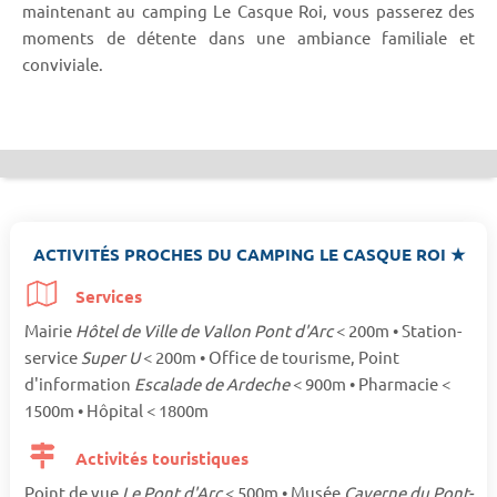
maintenant au camping Le Casque Roi, vous passerez des
moments de détente dans une ambiance familiale et
conviviale.
ACTIVITÉS PROCHES DU CAMPING LE CASQUE ROI ★
Services
Mairie
Hôtel de Ville de Vallon Pont d'Arc
< 200m • Station-
service
Super U
< 200m • Office de tourisme, Point
d'information
Escalade de Ardeche
< 900m • Pharmacie <
1500m • Hôpital < 1800m
Activités touristiques
Point de vue
Le Pont d'Arc
< 500m • Musée
Caverne du Pont-