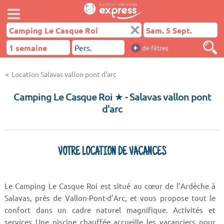
+
de filtres
Location Salavas vallon pont d'arc
Camping Le Casque Roi ★
- Salavas vallon pont
d'arc
VOTRE LOCATION DE VACANCES
Le Camping Le Casque Roi est situé au cœur de l’Ardèche à
Salavas, près de Vallon-Pont-d’Arc, et vous propose tout le
confort dans un cadre naturel magnifique. Activités et
services Une piscine chauffée accueille les vacanciers pour