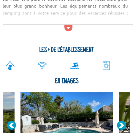
leur plus grand bonheur. Les équipements nombreux du
camping sont à votre service pour des vacances réussies :
animations, bar, snack. Les alentours offrent de multiples
possibilités pour se promener en moto ou quad, disponibles à
la location en ville. Le parc Naturel Régional des G...
LES + DE L'ÉTABLISSEMENT
EN IMAGES