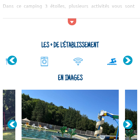
Dans ce camping 3 étoiles, plusieurs activités vous sont
proposées : ping pong, pétanque, VTT... Une aire de jeux avec
une structure gonflable est à disposition pour les enfants.
Vous pourrez également vous baigner dans la piscine
chauffée (ouverte en juillet et aout) et profitez également
avec les enf...
LES + DE L'ÉTABLISSEMENT
EN IMAGES