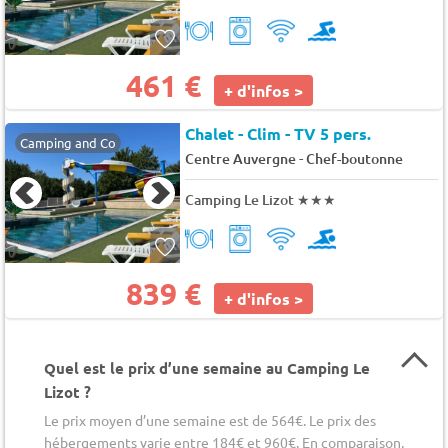
461 €
+ d'infos >
Chalet - Clim - TV 5 pers.
Camping and Co
-
Centre Auvergne
Chef-boutonne
Camping Le Lizot
★★★
839 €
+ d'infos >
Quel est le prix d’une semaine au Camping Le
Lizot ?
Le prix moyen d’une semaine est de 564€. Le prix des
hébergements varie entre 184€ et 960€. En comparaison,