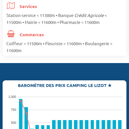
Services
Station-service < 11300m • Banque
Crédit Agricole
<
11500m • Mairie < 11600m • Pharmacie < 11600m
Commerces
Coiffeur < 11500m • Fleuriste < 11600m • Boulangerie <
11600m
BAROMÈTRE DES PRIX CAMPING LE LIZOT ★
1,000
750
500