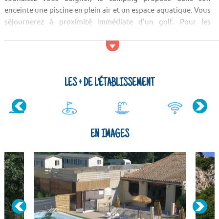
enceinte une piscine en plein air et un espace aquatique. Vous
séjournerez à proximité immédiate d'un golf. Pour les
services, vous pourrez profiter lors de vos vacances d'un
restaurant sur place. En ce qui concerne les supermarch&ea...
LES + DE L'ÉTABLISSEMENT
EN IMAGES