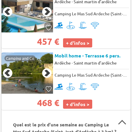
-
Ardèche
Saint martin d'ardèche
Camping Le Mas Sud Ardeche (Saint-Just-d'Ardèche à 3 km)
457 €
+ d'infos >
Mobil home - Terrasse 6 pers.
Camping and Co
-
Ardèche
Saint martin d'ardèche
Camping Le Mas Sud Ardeche (Saint-Just-d'Ardèche à 3 km)
468 €
+ d'infos >
Quel est le prix d’une semaine au Camping Le
Mas Sud Ardeche (Saint-Just-d'Ardèche à 3 km) ?