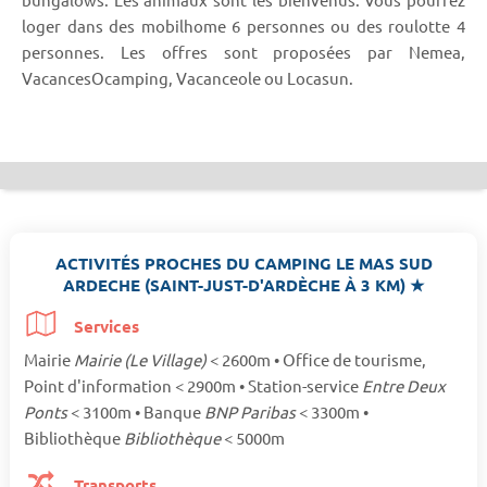
loger dans des mobilhome 6 personnes ou des roulotte 4
personnes. Les offres sont proposées par Nemea,
VacancesOcamping, Vacanceole ou Locasun.
ACTIVITÉS PROCHES DU CAMPING LE MAS SUD
ARDECHE (SAINT-JUST-D'ARDÈCHE À 3 KM) ★
Services
Mairie
Mairie (Le Village)
< 2600m • Office de tourisme,
Point d'information < 2900m • Station-service
Entre Deux
Ponts
< 3100m • Banque
BNP Paribas
< 3300m •
Bibliothèque
Bibliothèque
< 5000m
Transports