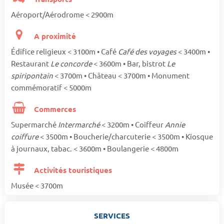
Aéroport/Aérodrome < 2900m
A proximité
Édifice religieux < 3100m • Café
Café des voyages
< 3400m •
Restaurant
Le concorde
< 3600m • Bar, bistrot
Le
spiripontain
< 3700m • Château < 3700m • Monument
commémoratif < 5000m
Commerces
Supermarché
Intermarché
< 3200m • Coiffeur
Annie
coiffure
< 3500m • Boucherie/charcuterie < 3500m • Kiosque
à journaux, tabac. < 3600m • Boulangerie < 4800m
Activités touristiques
Musée < 3700m
SERVICES