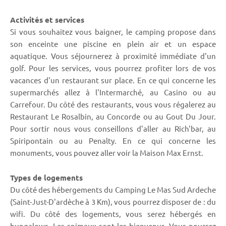
Activités et services
Si vous souhaitez vous baigner, le camping propose dans
son enceinte une piscine en plein air et un espace
aquatique. Vous séjournerez à proximité immédiate d'un
golf. Pour les services, vous pourrez profiter lors de vos
vacances d'un restaurant sur place. En ce qui concerne les
supermarchés allez à l'Intermarché, au Casino ou au
Carrefour. Du côté des restaurants, vous vous régalerez au
Restaurant Le Rosalbin, au Concorde ou au Gout Du Jour.
Pour sortir nous vous conseillons d'aller au Rich'bar, au
Spiripontain ou au Penalty. En ce qui concerne les
monuments, vous pouvez aller voir la Maison Max Ernst.
Types de logements
Du côté des hébergements du Camping Le Mas Sud Ardeche
(Saint-Just-D'ardèche à 3 Km), vous pourrez disposer de : du
wifi. Du côté des logements, vous serez hébergés en
bungalows. Les animaux sont les bienvenus. Vous pourrez