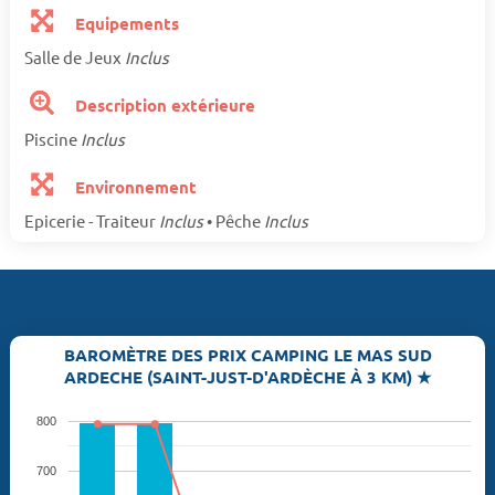
Equipements
Salle de Jeux
Inclus
Description extérieure
Piscine
Inclus
Environnement
Epicerie - Traiteur
Inclus
• Pêche
Inclus
BAROMÈTRE DES PRIX CAMPING LE MAS SUD
ARDECHE (SAINT-JUST-D'ARDÈCHE À 3 KM) ★
800
700