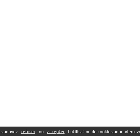
ous pouvez
refuser
ou
accepter
l'utilisation de cookies pour mieux vo