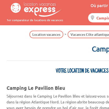
Où partir 
1er comparateur de locations de vacances
Location vacances
Vacances Côte atlantiqu
Campi
VOTRE LOCATION DE VACANCES
Camping Le Pavillon Bleu
Séjournez dans le Camping Le Pavillon Bleu et laissez-vous 
dans la région Atlantique Nord. La région abrite beaucoup d
vous avez besoin de prendre un bol d'air pur, la forêt doma