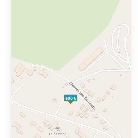
690 €