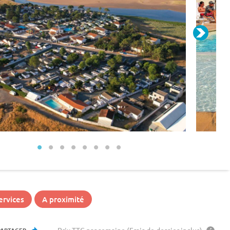
ervices
A proximité