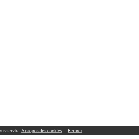
us servir.
A propos des cookies
Fermer