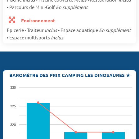
• Parcours de Mini-Golf
En supplément
Environnement
Epicerie - Traiteur
Inclus
• Espace aquatique
En supplément
• Espace multisports
Inclus
BAROMÈTRE DES PRIX CAMPING LES DINOSAURES ★
330
325
320