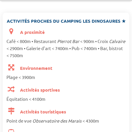
ACTIVITÉS PROCHES DU CAMPING LES DINOSAURES ★
A proximité
Café < 800m • Restaurant
PIerrot Bar
< 900m • Croix
Calvaire
< 2900m • Galerie d'art < 7400m • Pub < 7400m • Bar, bistrot
< 7500m
Environnement
Plage < 3900m
Activités sportives
Équitation < 4100m
Activités touristiques
Point de vue
Observatoire des Marais
< 4300m