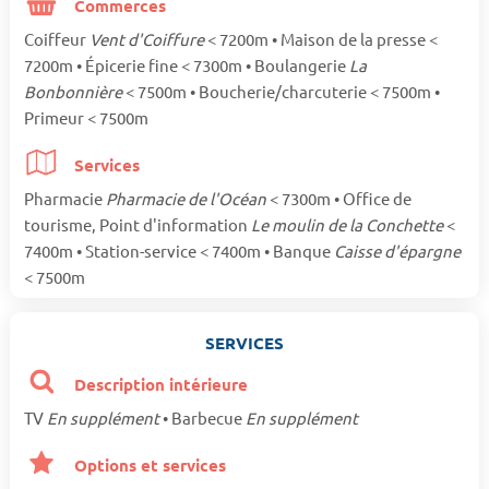
Commerces
Coiffeur
Vent d'Coiffure
< 7200m • Maison de la presse <
7200m • Épicerie fine < 7300m • Boulangerie
La
Bonbonnière
< 7500m • Boucherie/charcuterie < 7500m •
Primeur < 7500m
Services
Pharmacie
Pharmacie de l'Océan
< 7300m • Office de
tourisme, Point d'information
Le moulin de la Conchette
<
7400m • Station-service < 7400m • Banque
Caisse d'épargne
< 7500m
SERVICES
Description intérieure
TV
En supplément
• Barbecue
En supplément
Options et services