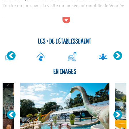
l'ordre du jour avec la visite du musée automobile de Vendée
et du Centre de la Préhistoire. Ensuite, découvrez d'autres
caractéristiques du patrimoine régional au travers du
Château des Granges-...
LES + DE L'ÉTABLISSEMENT
EN IMAGES