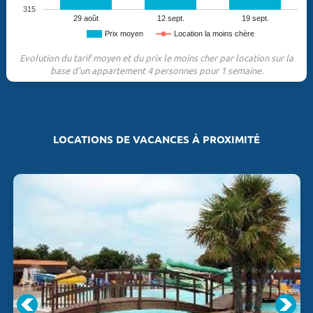
315
29 août
12 sept.
19 sept.
Prix moyen
Location la moins chère
Evolution du tarif moyen et du prix le moins cher par location sur la
base d'un appartement 4 personnes pour 1 semaine.
LOCATIONS DE VACANCES À PROXIMITÉ