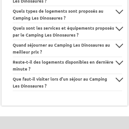
Les Dinosaures ?
Quels types de logements sont proposés au
Camping Les Dinosaures ?
Quels sont les services et équipements proposés
par le Camping Les Dinosaures ?
Quand séjourner au Camping Les Dinosaures au
meilleur prix ?
Reste-t-il des logements disponibles en dernière
minute ?
Que faut-il visiter lors d’un séjour au Camping
Les Dinosaures ?