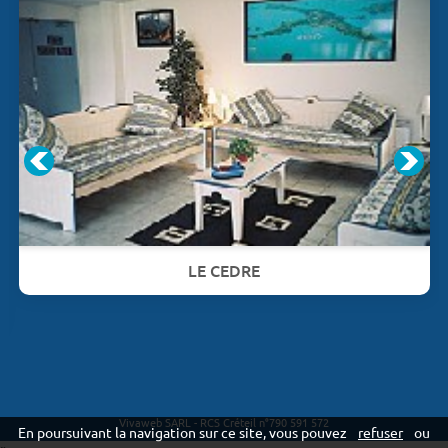
LE CEDRE
Vivaweb SARL - RCS Créteil n°790 591 572
En poursuivant la navigation sur ce site, vous pouvez
refuser
ou