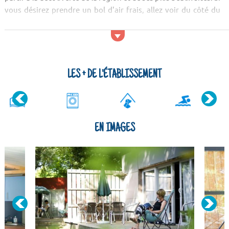
vous désirez prendre un bol d'air frais, allez voir du côté du
Ballon d'Alsace. Le Parc naturel régional des Ballons des Vo...
LES + DE L'ÉTABLISSEMENT
EN IMAGES