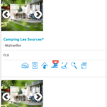
Camping Les Sources*
-
Wattwiller
FIJI