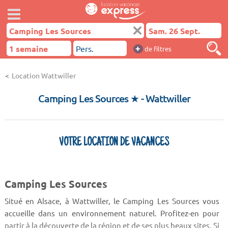
+
de filtres
Location Wattwiller
Camping Les Sources ★
- Wattwiller
VOTRE LOCATION DE VACANCES
Camping Les Sources
Situé en Alsace, à Wattwiller, le Camping Les Sources vous
accueille dans un environnement naturel. Profitez-en pour
partir à la découverte de la région et de ses plus beaux sites. Si