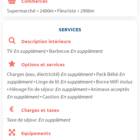
Commerces
Supermarché < 2400m • Fleuriste < 2900m
SERVICES
Description intérieure
TV
En supplément
• Barbecue
En supplément
Options et services
Charges (eau, électricité)
En supplément
• Pack Bébé
En
supplément
• Linge de lit
En supplément
• Borne Wifi
Inclus
• Ménage fin de séjour
En supplément
• Animaux acceptés
En supplément
• Caution
En supplément
Charges et taxes
Taxe de séjour
En supplément
Equipements