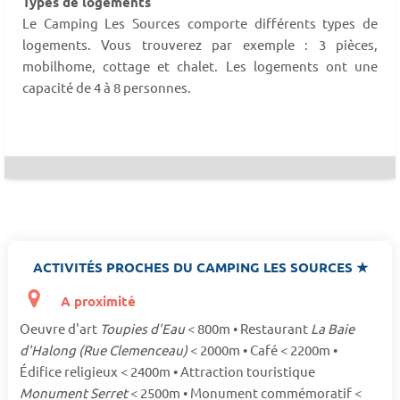
Types de logements
Le Camping Les Sources comporte différents types de
logements. Vous trouverez par exemple : 3 pièces,
mobilhome, cottage et chalet. Les logements ont une
capacité de 4 à 8 personnes.
ACTIVITÉS PROCHES DU CAMPING LES SOURCES ★
A proximité
Oeuvre d'art
Toupies d'Eau
< 800m • Restaurant
La Baie
d'Halong (Rue Clemenceau)
< 2000m • Café < 2200m •
Édifice religieux < 2400m • Attraction touristique
Monument Serret
< 2500m • Monument commémoratif <