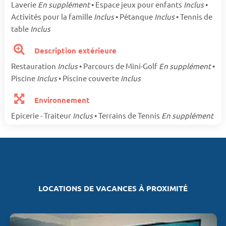
Laverie
En supplément
• Espace jeux pour enfants
Inclus
•
Activités pour la famille
Inclus
• Pétanque
Inclus
• Tennis de
table
Inclus
Description extérieure
Restauration
Inclus
• Parcours de Mini-Golf
En supplément
•
Piscine
Inclus
• Piscine couverte
Inclus
Environnement
Epicerie - Traiteur
Inclus
• Terrains de Tennis
En supplément
LOCATIONS DE VACANCES À PROXIMITÉ