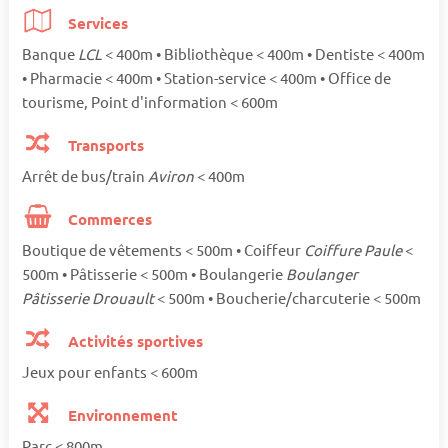
Services
Banque
LCL
< 400m • Bibliothèque < 400m • Dentiste < 400m
• Pharmacie < 400m • Station-service < 400m • Office de
tourisme, Point d'information < 600m
Transports
Arrêt de bus/train
Aviron
< 400m
Commerces
Boutique de vêtements < 500m • Coiffeur
Coiffure Paule
<
500m • Pâtisserie < 500m • Boulangerie
Boulanger
Pâtisserie Drouault
< 500m • Boucherie/charcuterie < 500m
Activités sportives
Jeux pour enfants < 600m
Environnement
Parc < 800m