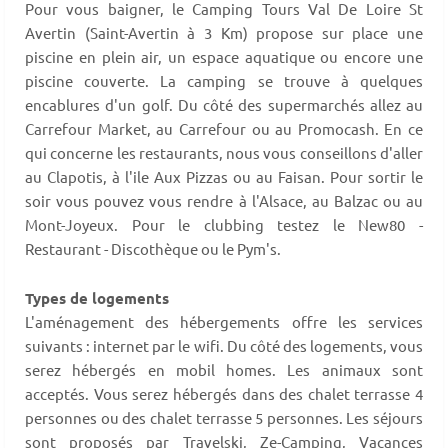
Pour vous baigner, le Camping Tours Val De Loire St
Avertin (Saint-Avertin à 3 Km) propose sur place une
piscine en plein air, un espace aquatique ou encore une
piscine couverte. La camping se trouve à quelques
encablures d'un golf. Du côté des supermarchés allez au
Carrefour Market, au Carrefour ou au Promocash. En ce
qui concerne les restaurants, nous vous conseillons d'aller
au Clapotis, à l'ile Aux Pizzas ou au Faisan. Pour sortir le
soir vous pouvez vous rendre à l'Alsace, au Balzac ou au
Mont-Joyeux. Pour le clubbing testez le New80 -
Restaurant - Discothèque ou le Pym's.
Types de logements
L'aménagement des hébergements offre les services
suivants : internet par le wifi. Du côté des logements, vous
serez hébergés en mobil homes. Les animaux sont
acceptés. Vous serez hébergés dans des chalet terrasse 4
personnes ou des chalet terrasse 5 personnes. Les séjours
sont proposés par Travelski, Ze-Camping, Vacances