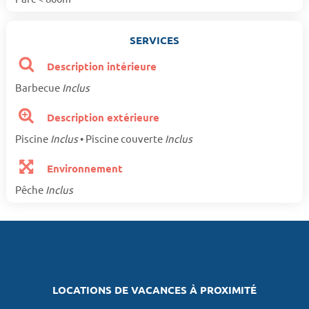
SERVICES
Description intérieure
Barbecue
Inclus
Description extérieure
Piscine
Inclus
• Piscine couverte
Inclus
Environnement
Pêche
Inclus
LOCATIONS DE VACANCES À PROXIMITÉ