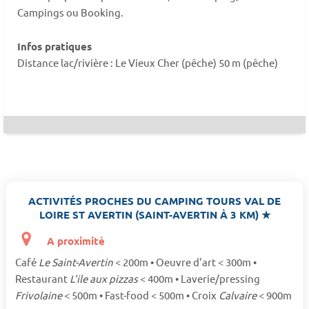
Campings ou Booking.
Infos pratiques
Distance lac/rivière : Le Vieux Cher (pêche) 50 m (pêche)
ACTIVITÉS PROCHES DU CAMPING TOURS VAL DE
LOIRE ST AVERTIN (SAINT-AVERTIN À 3 KM) ★
A proximité
Café
Le Saint-Avertin
< 200m • Oeuvre d'art < 300m •
Restaurant
L'ile aux pizzas
< 400m • Laverie/pressing
Frivolaine
< 500m • Fast-food < 500m • Croix
Calvaire
< 900m