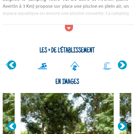
Avertin à 3 Km) propose sur place une piscine en plein air, un
espace aquatique ou encore une piscine couverte. La camping
se trouve à quelques encablures d'un golf. Du côté des
supermarchés...
LES + DE L'ÉTABLISSEMENT
EN IMAGES