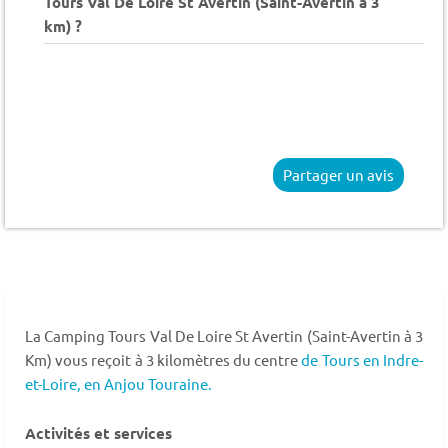
Tours Val De Loire St Avertin (Saint-Avertin à 3
km) ?
Partager un avis
La Camping Tours Val De Loire St Avertin (Saint-Avertin à 3
Km) vous reçoit à 3 kilomètres du centre
de Tours en Indre-
et-Loire,
en Anjou Touraine.
Activités et services