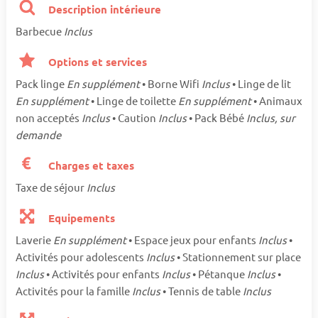
Description intérieure
Barbecue
Inclus
Options et services
Pack linge
En supplément
• Borne Wifi
Inclus
• Linge de lit
En supplément
• Linge de toilette
En supplément
• Animaux
non acceptés
Inclus
• Caution
Inclus
• Pack Bébé
Inclus, sur
demande
Charges et taxes
Taxe de séjour
Inclus
Equipements
Laverie
En supplément
• Espace jeux pour enfants
Inclus
•
Activités pour adolescents
Inclus
• Stationnement sur place
Inclus
• Activités pour enfants
Inclus
• Pétanque
Inclus
•
Activités pour la famille
Inclus
• Tennis de table
Inclus