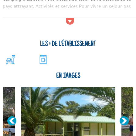
pays attrayant. Activités et services Pour vivre un sejour pas
cher en Corse au cœur d'une de ses villes les plus visités, la
résidence U Libec...
LES + DE L'ÉTABLISSEMENT
EN IMAGES