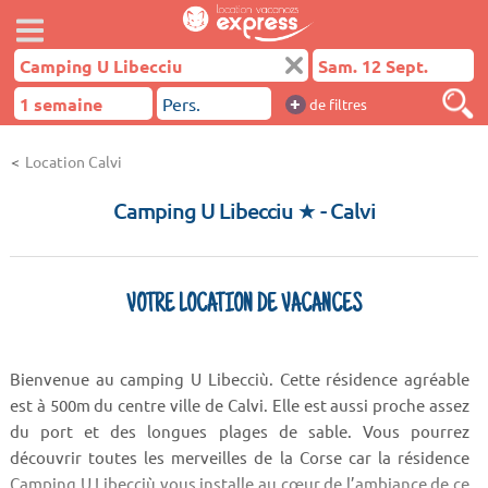
+
de filtres
Location Calvi
Camping U Libecciu ★
- Calvi
VOTRE LOCATION DE VACANCES
Bienvenue au camping U Libecciù. Cette résidence agréable
est à 500m du centre ville de Calvi. Elle est aussi proche assez
du port et des longues plages de sable. Vous pourrez
découvrir toutes les merveilles de la Corse car la résidence
Camping U Libecciù vous installe au cœur de l’ambiance de ce