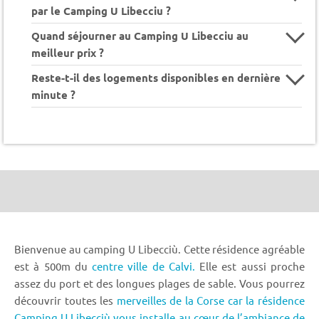
par le Camping U Libecciu ?
Quand séjourner au Camping U Libecciu au
meilleur prix ?
Reste-t-il des logements disponibles en dernière
minute ?
Bienvenue au camping U Libecciù. Cette résidence agréable
est à 500m du
centre ville de Calvi.
Elle est aussi proche
assez du port et des longues plages de sable. Vous pourrez
découvrir toutes les
merveilles de la Corse car la résidence
Camping U Libecciù vous installe au cœur de l’ambiance de