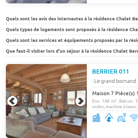
Quels sont les avis des internautes à la résidence Chalet Be
Quels types de logements sont proposés à la résidence Chal
Quels sont les services et équipements proposés par la rési
Que faut-il visiter lors d’un séjour à la résidence Chalet Berr
BERRIER 011
Le grand bornand
-
Maison 7 Pièce(s)
Env. 148 m². Balcon. T
ondes, machine à laver, .