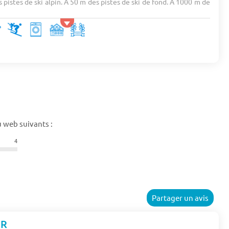
 pistes de ski alpin. A 50 m des pistes de ski de fond. A 1000 m de
 web suivants :
4
Partager un avis
ER