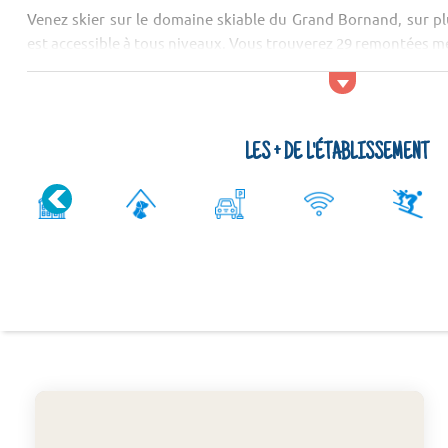
Venez skier sur le domaine skiable du Grand Bornand, sur pl
est accessible à tous niveaux. Vous trouverez 29 remontées m
Types de logements
Vous dormirez dans un chalet 7 pièces pour 12 personnes. Il y a
LES + DE L'ÉTABLISSEMENT