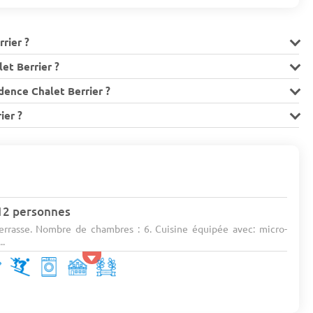
rrier ?
et Berrier ?
dence Chalet Berrier ?
ier ?
 12 personnes
errasse. Nombre de chambres : 6. Cuisine équipée avec: micro-
..