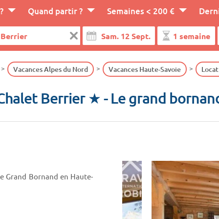
?
Quand partir ?
Semaines < 200 €
Dern
Vacances Alpes du Nord
Vacances Haute-Savoie
Locat
Chalet Berrier ★
- Le grand bornan
e Le Grand Bornand en Haute-