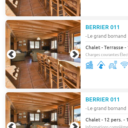
BERRIER 011
Le grand bornand
-
Chalet - Terrasse -
Charges courantes Élect
BERRIER 011
Le grand bornand
-
Chalet - 12 pers. -
Informations complémenta