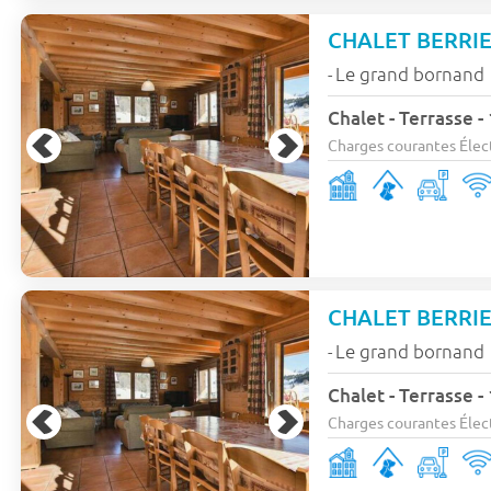
CHALET BERRI
Le grand bornand
-
Chalet - Terrasse -
Charges courantes Élect
CHALET BERRI
Le grand bornand
-
Chalet - Terrasse -
Charges courantes Élect