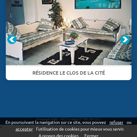
RÉSIDENCE LE CLOS DE LA CITÉ
Vivaweb SARL - RCS Créteil n°790 591 572
En poursuivant la navigation sur ce site, vous pouvez
refuser
ou
"
accepter
l'utilisation de cookies pour mieux vous servir.
A propos des cookies
Fermer