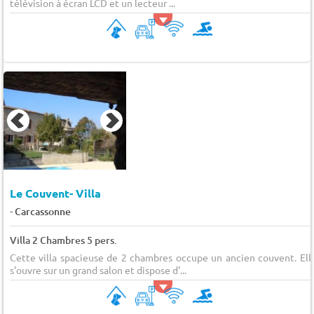
télévision à écran LCD et un lecteur ...
Le Couvent- Villa
-
Carcassonne
Villa 2 Chambres 5 pers.
Cette villa spacieuse de 2 chambres occupe un ancien couvent. Ell
s'ouvre sur un grand salon et dispose d'...