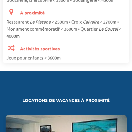
A proximité
Restaurant
Le Platane
< 2500m • Croix
Calvaire
< 2700m •
Monument commémoratif < 3600m • Quartier
Le Goutal
<
4000m
Activités sportives
Jeux pour enfants < 3600m
LOCATIONS DE VACANCES À PROXIMITÉ