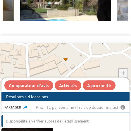
+
−
Comparateur d'avis
Activités
A proximité
Résultats > 4 locations
Prix TTC par semaine (Frais de dossier inclus)
PARTAGER
Disponibilité à vérifier auprès de l'établissement :