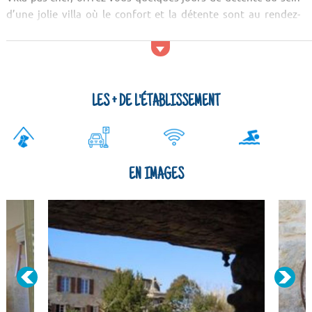
d’une jolie villa où le confort et la détente sont au rendez-
vous. Activités et services Pour passer d'agréables vacances à
Carcassonne, la piscine de la rési...
LES + DE L'ÉTABLISSEMENT
EN IMAGES