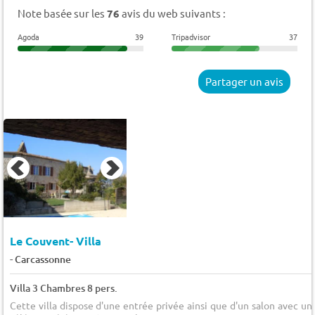
Note basée sur les
76
avis du web suivants :
Agoda
39
Tripadvisor
37
Partager un avis
Le Couvent- Villa
-
Carcassonne
Villa 3 Chambres 8 pers.
Cette villa dispose d'une entrée privée ainsi que d'un salon avec un