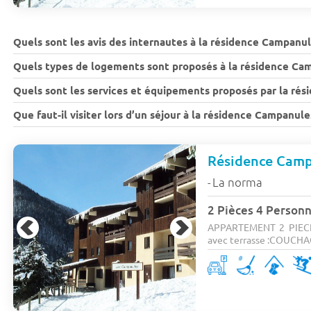
Quels sont les avis des internautes à la résidence Campanul
Quels types de logements sont proposés à la résidence Ca
Quels sont les services et équipements proposés par la ré
Que faut-il visiter lors d’un séjour à la résidence Campanule
Résidence Cam
La norma
-
2 Pièces 4 Person
APPARTEMENT 2 PIECES
avec terrasse :COUCHAG