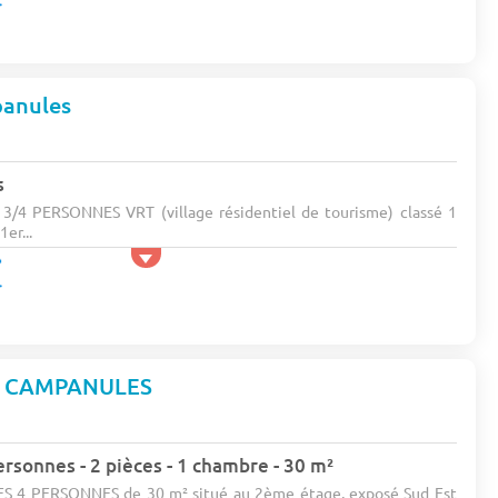
panules
s
/4 PERSONNES VRT (village résidentiel de tourisme) classé 1
er...
S CAMPANULES
rsonnes - 2 pièces - 1 chambre - 30 m²
 4 PERSONNES de 30 m² situé au 2ème étage, exposé Sud Est