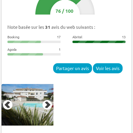
76
/
100
Note basée sur les
31
avis du web suivants :
Booking
17
Abritel
13
Agoda
1
Partager un avis
Voir les avis