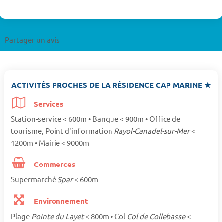
Partager un avis
ACTIVITÉS PROCHES DE LA RÉSIDENCE CAP MARINE ★
Services
Station-service < 600m • Banque < 900m • Office de
tourisme, Point d'information
Rayol-Canadel-sur-Mer
<
1200m • Mairie < 9000m
Commerces
Supermarché
Spar
< 600m
Environnement
Plage
Pointe du Layet
< 800m • Col
Col de Collebasse
<