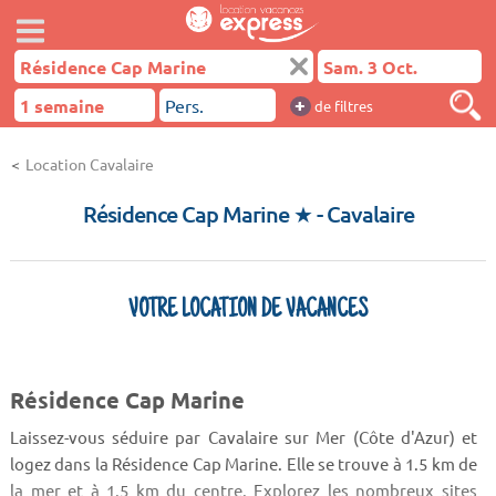
+
de filtres
Location Cavalaire
Résidence Cap Marine ★
- Cavalaire
VOTRE LOCATION DE VACANCES
Résidence Cap Marine
Laissez-vous séduire par Cavalaire sur Mer (Côte d'Azur) et
logez dans la Résidence Cap Marine. Elle se trouve à 1.5 km de
la mer et à 1.5 km du centre. Explorez les nombreux sites