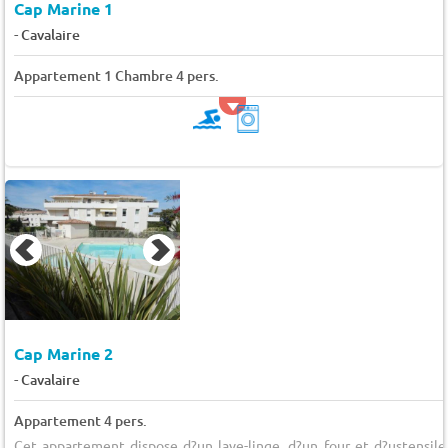
Cap Marine 1
-
Cavalaire
Appartement 1 Chambre 4 pers.
Cap Marine 2
-
Cavalaire
Appartement 4 pers.
Cet appartement dispose d?un lave-linge, d?un four et d?ustensile