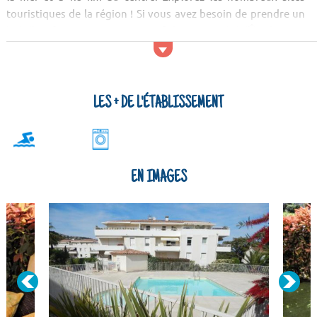
touristiques de la région ! Si vous avez besoin de prendre un
bol d'air frais, pensez au massif du Cap-Sicié, à l'Île de Port-
Cros et au massif de la Sainte Baume.
Activités et services
Les clients de la Résidence Cap Marine pourront jouir...
LES + DE L'ÉTABLISSEMENT
EN IMAGES