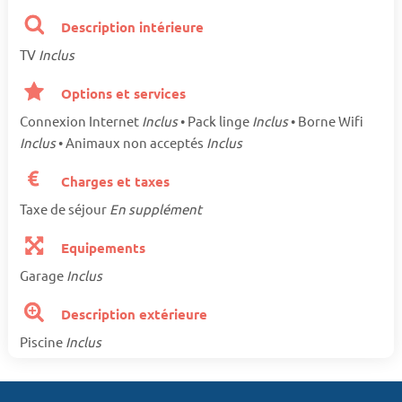
Description intérieure
TV
Inclus
Options et services
Connexion Internet
Inclus
• Pack linge
Inclus
• Borne Wifi
Inclus
• Animaux non acceptés
Inclus
Charges et taxes
Taxe de séjour
En supplément
Equipements
Garage
Inclus
Description extérieure
Piscine
Inclus