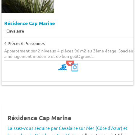
Résidence Cap Marine
-
Cavalaire
4 Pièces 6 Personnes
Appartement sur 2 niveaux 4 pièces 96 m2 au 3ème étage. Spacieux
aménagement moderne et de bon goût: grand...
Résidence Cap Marine
Laissez-vous séduire par Cavalaire sur Mer (Côte d'Azur) et