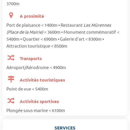
3700m
A proximité
Port de plaisance < 1400m • Restaurant
Les Mûrennes
(Place de la Mairie)
< 3600m • Monument commémoratif <
5400m • Quartier < 6900m • Galerie d'art < 8300m •
Attraction touristique < 8500m
Transports
Aéroport/Aérodrome < 4900m
Activités touristiques
Point de vue < 5400m
Activités sportives
Plongée sous-marine < 6100m
SERVICES