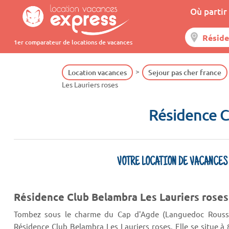
Où partir 
1er comparateur de locations de vacances
Location vacances
Sejour pas cher france
Les Lauriers roses
Résidence C
VOTRE LOCATION DE VACANCES
Résidence Club Belambra Les Lauriers roses
Tombez sous le charme du Cap d'Agde (Languedoc Roussil
Résidence Club Belambra Les Lauriers roses. Elle se situe à