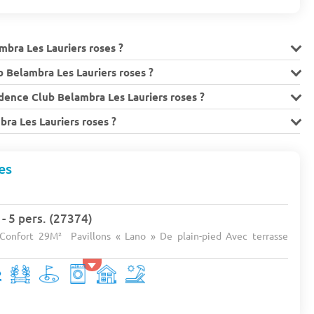
mbra Les Lauriers roses ?
 Belambra Les Lauriers roses ?
idence Club Belambra Les Lauriers roses ?
mbra Les Lauriers roses ?
es
 5 pers. (27374)
Confort 29M² Pavillons « Lano » De plain-pied Avec terrasse