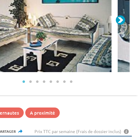
ternautes
A proximité
Prix TTC par semaine (Frais de dossier inclus)
PARTAGER