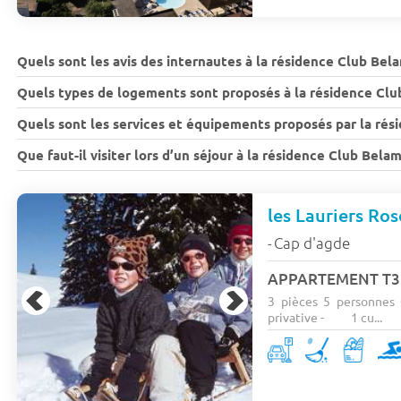
Quels sont les avis des internautes à la résidence Club Bela
Quels types de logements sont proposés à la résidence Club
Quels sont les services et équipements proposés par la rés
Que faut-il visiter lors d’un séjour à la résidence Club Bela
les Lauriers Ros
Cap d'agde
-
APPARTEMENT T3 -
3 pièces 5 personnes 
privative - 1 cu...