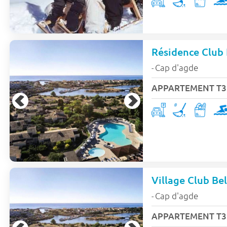
Résidence Club 
Cap d'agde
-
APPARTEMENT T3 -
Village Club Be
Cap d'agde
-
APPARTEMENT T3 -