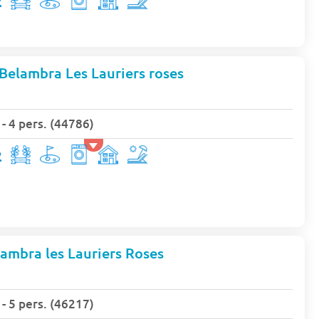
Belambra Les Lauriers roses
 4 pers. (44786)
lambra les Lauriers Roses
 5 pers. (46217)