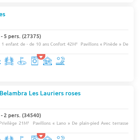
es
 5 pers. (27375)
 1 enfant de - de 10 ans Confort 42M² Pavillons « Pinède » De
Belambra Les Lauriers roses
 2 pers. (34540)
Privilège 21M² Pavillons « Lano » De plain-pied Avec terrasse