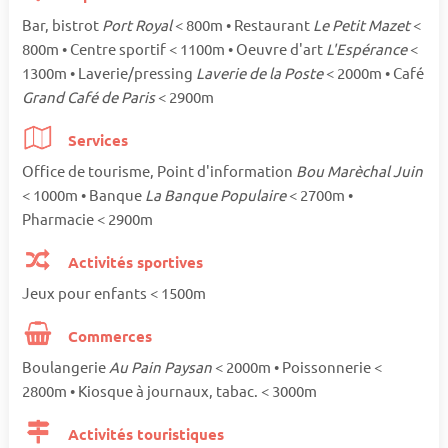
Bar, bistrot
Port Royal
< 800m • Restaurant
Le Petit Mazet
<
800m • Centre sportif < 1100m • Oeuvre d'art
L'Espérance
<
1300m • Laverie/pressing
Laverie de la Poste
< 2000m • Café
Grand Café de Paris
< 2900m
Services
Office de tourisme, Point d'information
Bou Marèchal Juin
< 1000m • Banque
La Banque Populaire
< 2700m •
Pharmacie < 2900m
Activités sportives
Jeux pour enfants < 1500m
Commerces
Boulangerie
Au Pain Paysan
< 2000m • Poissonnerie <
2800m • Kiosque à journaux, tabac. < 3000m
Activités touristiques