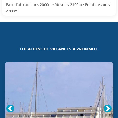
Parc d'attraction < 2000m • Musée < 2100m • Point de vue <
2700m
LOCATIONS DE VACANCES À PROXIMITÉ