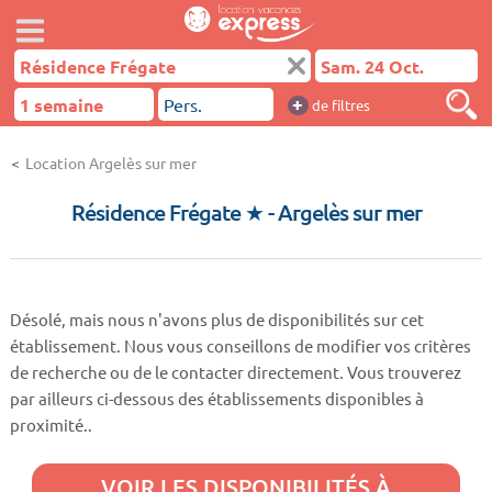
+
de filtres
Location Argelès sur mer
Résidence Frégate ★
- Argelès sur mer
Désolé, mais nous n'avons plus de disponibilités sur cet
établissement. Nous vous conseillons de modifier vos critères
de recherche ou de le contacter directement. Vous trouverez
par ailleurs ci-dessous des établissements disponibles à
proximité..
VOIR LES DISPONIBILITÉS À