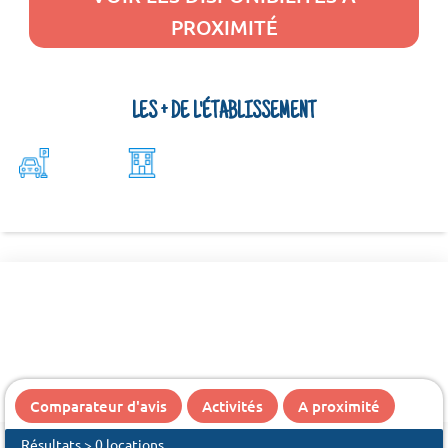
PROXIMITÉ
LES + DE L'ÉTABLISSEMENT
Comparateur d'avis
Activités
A proximité
Résultats > 0 locations