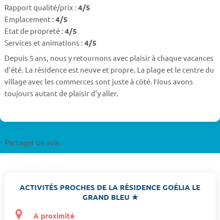
Rapport qualité/prix :
4/5
Emplacement :
4/5
Etat de propreté :
4/5
Services et animations :
4/5
Depuis 5 ans, nous y retournons avec plaisir à chaque vacances
d'été. La résidence est neuve et propre. La plage et le centre du
village avec les commerces sont juste à côté. Nous avons
toujours autant de plaisir d'y aller.
Partager un avis
ACTIVITÉS PROCHES DE LA RÉSIDENCE GOÉLIA LE
GRAND BLEU ★
A proximité