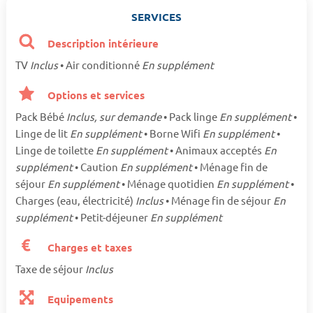
SERVICES
Description intérieure
TV
Inclus
• Air conditionné
En supplément
Options et services
Pack Bébé
Inclus, sur demande
• Pack linge
En supplément
•
Linge de lit
En supplément
• Borne Wifi
En supplément
•
Linge de toilette
En supplément
• Animaux acceptés
En
supplément
• Caution
En supplément
• Ménage fin de
séjour
En supplément
• Ménage quotidien
En supplément
•
Charges (eau, électricité)
Inclus
• Ménage fin de séjour
En
supplément
• Petit-déjeuner
En supplément
Charges et taxes
Taxe de séjour
Inclus
Equipements