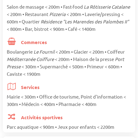
Salon de massage < 200m • Fast-food
La Rôtisserie Catalane
< 200m • Restaurant
Pizzeria
< 200m • Laverie/pressing <
600m • Quartier
Résidence "Les Marendes des Palombes II"
< 800m • Bar, bistrot < 900m • Café < 1400m
Commerces
Boulangerie
Le Fournil
< 200m • Glacier < 200m • Coiffeur
Méditerranée Coiffure
< 200m • Maison de la presse
Port
Presse
< 300m • Supermarché < 500m • Primeur < 600m •
Caviste < 1900m
Services
Mairie < 300m • Office de tourisme, Point d'information <
300m • Médecin < 400m • Pharmacie < 400m
Activités sportives
Parc aquatique < 900m • Jeux pour enfants < 2200m