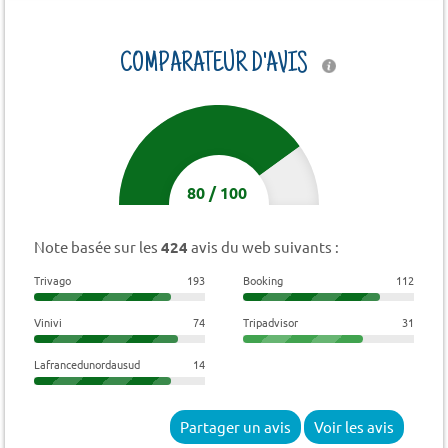
COMPARATEUR D'AVIS
80
/
100
Note basée sur les
424
avis du web suivants :
Trivago
193
Booking
112
Vinivi
74
Tripadvisor
31
Lafrancedunordausud
14
Partager un avis
Voir les avis