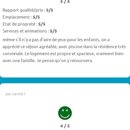
5 / 5
Rapport qualité/prix :
5/5
Emplacement :
5/5
Etat de propreté :
5/5
Services et animations :
5/5
même s'il n'y a pas d'aire de jeux pour les enfants, on a
apprécié ce séjour agréable, avec piscine dans la résidence très
conviviale. Le logement est propre et spacieux, vraiment bien
avec une famille. Je pense qu'on y retournera.
par carole l
4 / 5