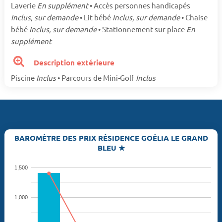
Laverie
En supplément
• Accès personnes handicapés
Inclus, sur demande
• Lit bébé
Inclus, sur demande
• Chaise
bébé
Inclus, sur demande
• Stationnement sur place
En
supplément
Description extérieure
Piscine
Inclus
• Parcours de Mini-Golf
Inclus
BAROMÈTRE DES PRIX RÉSIDENCE GOÉLIA LE GRAND
BLEU ★
1,500
1,000