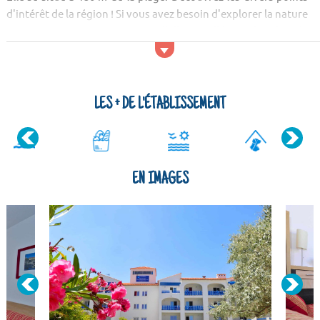
d'intérêt de la région ! Si vous avez besoin d'explorer la nature
environnante, ne manquez pas d'aller voir l'étang de Salses, le
Lac des Bouillouses et le Canigou.
Activités et services
Pour les sportifs, la résidence dispose...
LES + DE L'ÉTABLISSEMENT
EN IMAGES