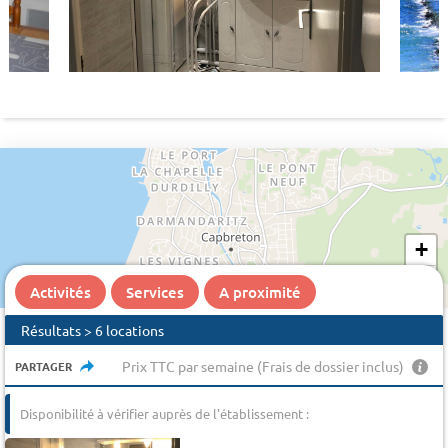
+
−
Activités
Services
A proximité
Résultats > 6 locations
Prix TTC par semaine (Frais de dossier inclus)
PARTAGER
Disponibilité à vérifier auprès de l'établissement :