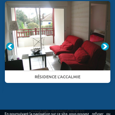
RÉSIDENCE L'ACCALMIE
Vivaweb SARL - RCS Créteil n°790 591 572
En poursuivant la navigation sur ce site, vous pouvez
refuser
ou