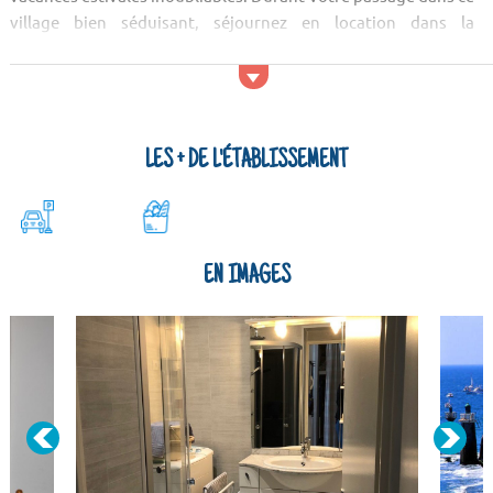
village bien séduisant, séjournez en location dans la
Résidence Horizon Océan 1 ! Activités et services En extérieur
de votre location d’appartement, ...
LES + DE L'ÉTABLISSEMENT
EN IMAGES