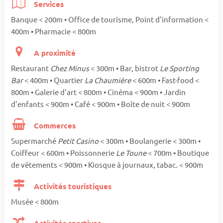
Services
Banque < 200m • Office de tourisme, Point d'information <
400m • Pharmacie < 800m
A proximité
Restaurant
Chez Minus
< 300m • Bar, bistrot
Le Sporting
Bar
< 400m • Quartier
La Chaumière
< 600m • Fast-food <
800m • Galerie d'art < 800m • Cinéma < 900m • Jardin
d'enfants < 900m • Café < 900m • Boîte de nuit < 900m
Commerces
Supermarché
Petit Casino
< 300m • Boulangerie < 300m •
Coiffeur < 600m • Poissonnerie
Le Toune
< 700m • Boutique
de vêtements < 900m • Kiosque à journaux, tabac. < 900m
Activités touristiques
Musée < 800m