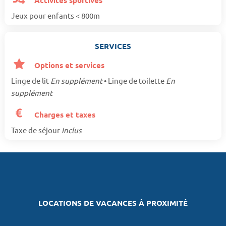
Activités sportives
Jeux pour enfants < 800m
SERVICES
Options et services
Linge de lit
En supplément
• Linge de toilette
En
supplément
Charges et taxes
Taxe de séjour
Inclus
LOCATIONS DE VACANCES À PROXIMITÉ