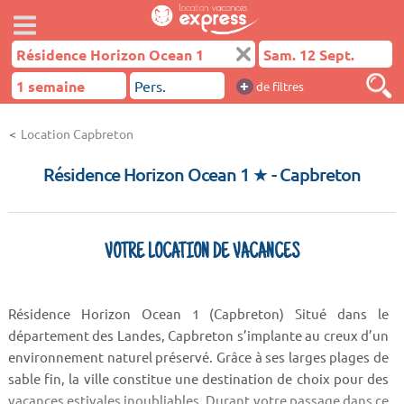
+
de filtres
Location Capbreton
Résidence Horizon Ocean 1 ★
- Capbreton
VOTRE LOCATION DE VACANCES
Résidence Horizon Ocean 1 (Capbreton) Situé dans le
département des Landes, Capbreton s’implante au creux d’un
environnement naturel préservé. Grâce à ses larges plages de
sable fin, la ville constitue une destination de choix pour des
vacances estivales inoubliables. Durant votre passage dans ce